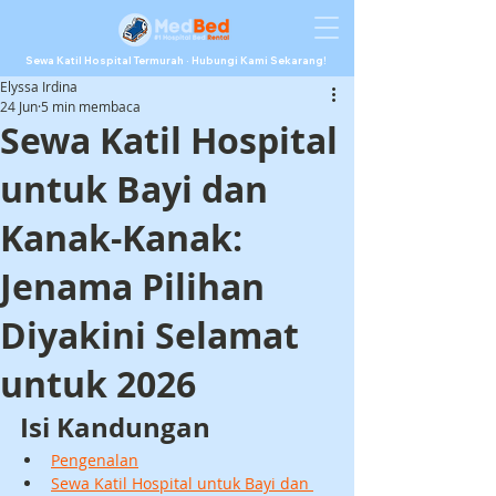
Sewa Katil Hospital Termurah · Hubungi Kami Sekarang!
Elyssa Irdina
24 Jun
5 min membaca
Sewa Katil Hospital
untuk Bayi dan
Kanak-Kanak:
Jenama Pilihan
Diyakini Selamat
untuk 2026
Isi Kandungan
Pengenalan
Sewa Katil Hospital untuk Bayi dan 