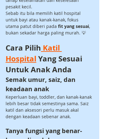
tahap keselamatan dan keselesaan 
pesakit kecil.
Sebab itu bila memilih katil hospital 
untuk bayi atau kanak-kanak, fokus 
utama patut diberi pada 
fit yang sesuai
, 
bukan sekadar harga paling murah. 💡
Cara Pilih
 Katil 
Hospital
 Yang Sesuai 
Untuk Anak Anda
Semak umur, saiz, dan 
keadaan anak
Keperluan bayi, toddler, dan kanak-kanak 
lebih besar tidak semestinya sama. Saiz 
katil dan aksesori perlu masuk akal 
dengan keadaan sebenar anak.
Tanya fungsi yang benar-