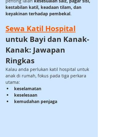
penting ialah 
kesesuaian saiz, pagar sisi, 
kestabilan katil, keadaan tilam, dan 
keyakinan terhadap pembekal
.
Sewa Katil Hospital
untuk Bayi dan Kanak-
Kanak: Jawapan 
Ringkas
Kalau anda perlukan katil hospital untuk 
anak di rumah, fokus pada tiga perkara 
utama:
keselamatan
keselesaan
kemudahan penjaga