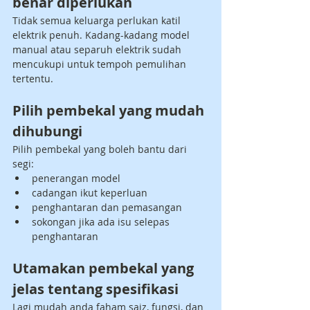
benar diperlukan
Tidak semua keluarga perlukan katil 
elektrik penuh. Kadang-kadang model 
manual atau separuh elektrik sudah 
mencukupi untuk tempoh pemulihan 
tertentu.
Pilih pembekal yang mudah 
dihubungi
Pilih pembekal yang boleh bantu dari 
segi:
penerangan model
cadangan ikut keperluan
penghantaran dan pemasangan
sokongan jika ada isu selepas 
penghantaran
Utamakan pembekal yang 
jelas tentang spesifikasi
Lagi mudah anda faham saiz, fungsi, dan 