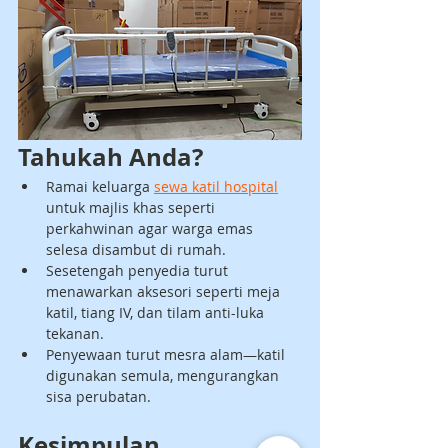
Tahukah Anda?
Ramai keluarga 
sewa katil hospital
untuk majlis khas seperti 
perkahwinan agar warga emas 
selesa disambut di rumah.
Sesetengah penyedia turut 
menawarkan aksesori seperti meja 
katil, tiang IV, dan tilam anti-luka 
tekanan.
Penyewaan turut mesra alam—katil 
digunakan semula, mengurangkan 
sisa perubatan.
Kesimpulan