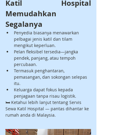
Katil Hospital 
Memudahkan 
Segalanya
Penyedia biasanya menawarkan 
pelbagai jenis katil dan tilam 
mengikut keperluan.
Pelan fleksibel tersedia—jangka 
pendek, panjang, atau tempoh 
percubaan.
Termasuk penghantaran, 
pemasangan, dan sokongan selepas 
itu.
Keluarga dapat fokus kepada 
penjagaan tanpa risau logistik.
🛏️ Ketahui lebih lanjut tentang Servis 
Sewa Katil Hospital — pantas dihantar ke 
rumah anda di Malaysia.