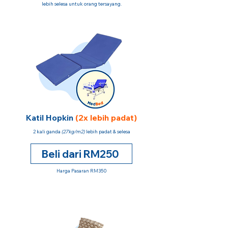
lebih selesa untuk orang tersayang.
Katil Hopkin
(2x lebih padat)
2 kali ganda
(27kg/m2)
lebih padat & selesa
Beli dari RM250
Harga Pasaran RM350