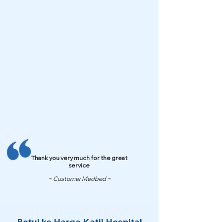
Thank you very much for the great
service
~ Customer Medbed ~
Betul ke Harga Katil Hospital