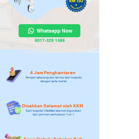
Whatsapp Now
6017-329 1488
4 Jam Penghantaran
Tempah sekarang dan terima katil hospital
dengan serta-merta!
Disahkan Selamat oleh KKM
Katil hospital MedBed selamat digunakan
dan jaminan pertukaran 1-on-1.