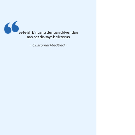
setelah bincang dengan driver dan
nasihat dia saya beli terus
~ Customer Medbed ~