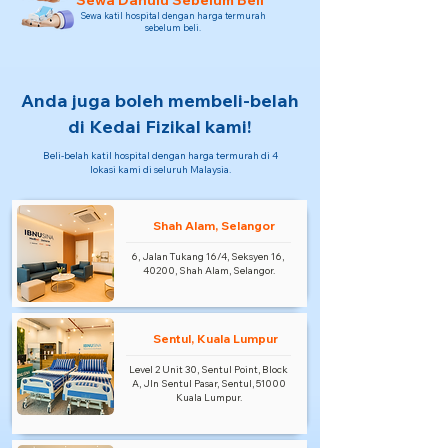
Sewa Dahulu Sebelum Beli
Sewa katil hospital dengan harga termurah
sebelum beli.
Anda juga boleh membeli-belah
di Kedai Fizikal kami!
Beli-belah katil hospital dengan harga termurah di 4
lokasi kami di seluruh Malaysia.
Shah Alam, Selangor
6, Jalan Tukang 16/4, Seksyen 16,
40200, Shah Alam, Selangor.
Sentul, Kuala Lumpur
Level 2 Unit 30, Sentul Point, Block
A, Jln Sentul Pasar, Sentul, 51000
Kuala Lumpur.