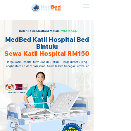
Sewa Katil Hospital Termurah · Hubungi Kami Sekarang!
Beli / Sewa Medbed Melalui
WhatsApp.
MedBed Katil Hospital Bed
Bintulu
Sewa Katil Hospital RM150
Harga Katil Hospital termurah di Bintulu · Harga direct kilang ·
Penghantaran 4 Jam hari sama · Sewa Dikira Sebagai Pembelian
Kelulusan KKM & MDA