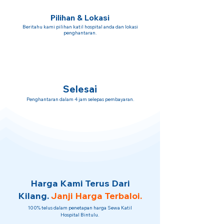
Pilihan & Lokasi
Beritahu kami pilihan katil hospital anda dan lokasi
penghantaran.
Selesai
Penghantaran dalam 4 jam selepas pembayaran.
Harga Kami Terus Dari
Kilang.
Janji Harga Terbaloi.
100% telus dalam penetapan harga Sewa Katil
Hospital Bintulu.