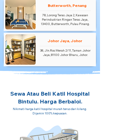
Butterworth, Penang
78, Lorong Teras Jaya 2, Kawasan
Perindustrian Ringan Teras Jaya,
13400, Butterworth, Pulau Pinang.
Johor Jaya, Johor
38, Jln.Ros Merah 2/11, Taman Johor
Jaya, 81100 Johor Bharu, Johor.
Sewa Atau Beli Katil Hospital
Bintulu. Harga Berbaloi.
Nikmati harga katil hospital murah terus dari kilang.
Dijamin 100% kepuasan.