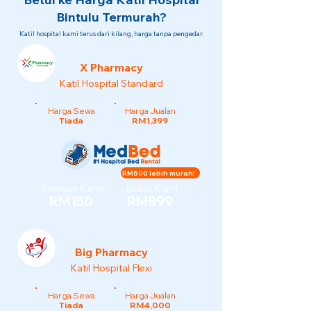
Bintulu Termurah?
Katil hospital kami terus dari kilang, harga tanpa pengedar.
X Pharmacy
Katil Hospital Standard
Harga Sewa
Harga Jualan
Tiada
RM1,399
RM500 lebih murah!
Sewaan Kami
Jualan Kami
RM150
RM899
Big Pharmacy
Katil Hospital Flexi
Harga Sewa
Harga Jualan
Tiada
RM4,000