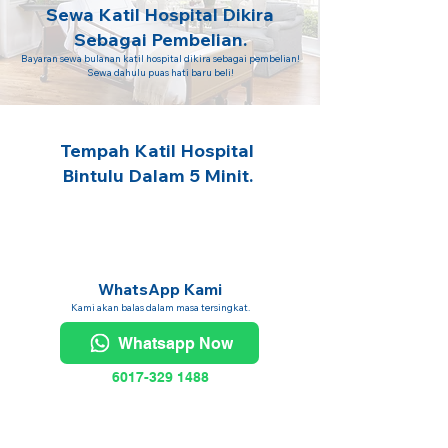
Sewa Katil Hospital Dikira
Sebagai Pembelian.
Bayaran sewa bulanan katil hospital dikira sebagai pembelian!
Sewa dahulu puas hati baru beli!
Tempah Katil Hospital
Bintulu Dalam 5 Minit.
WhatsApp Kami
Kami akan balas dalam masa tersingkat.
Whatsapp Now
6017-329 1488