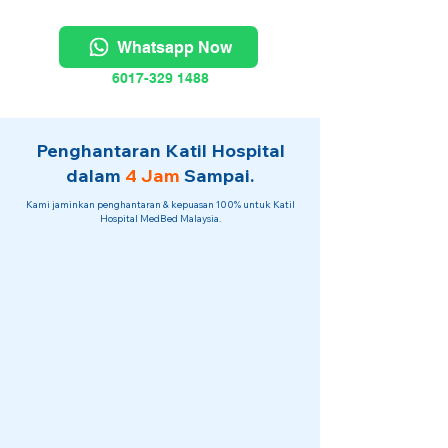
Whatsapp Now
6017-329 1488
Penghantaran Katil Hospital
dalam
4 Jam
Sampai.
Kami jaminkan penghantaran & kepuasan 100% untuk Katil
Hospital MedBed Malaysia.