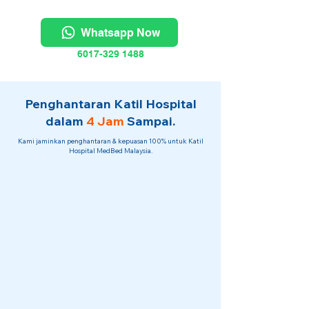
Whatsapp Now
6017-329 1488
Penghantaran Katil Hospital
dalam
4 Jam
Sampai.
Kami jaminkan penghantaran & kepuasan 100% untuk Katil
Hospital MedBed Malaysia.