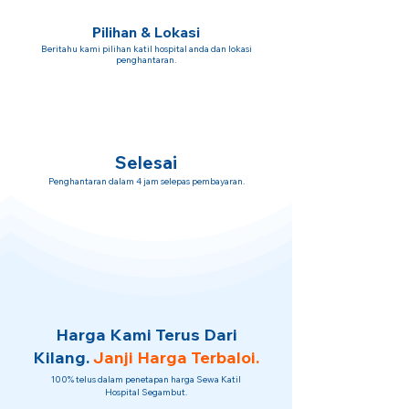
Pilihan & Lokasi
Beritahu kami pilihan katil hospital anda dan lokasi
penghantaran.
Selesai
Penghantaran dalam 4 jam selepas pembayaran.
Harga Kami Terus Dari
Kilang.
Janji Harga Terbaloi.
100% telus dalam penetapan harga Sewa Katil
Hospital Segambut.