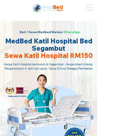
Sewa Katil Hospital Termurah · Hubungi Kami Sekarang!
Beli / Sewa Medbed Melalui
WhatsApp.
MedBed Katil Hospital Bed
Segambut
Sewa Katil Hospital RM150
Harga Katil Hospital termurah di Segambut · Harga direct kilang ·
Penghantaran 4 Jam hari sama · Sewa Dikira Sebagai Pembelian
Kelulusan KKM & MDA