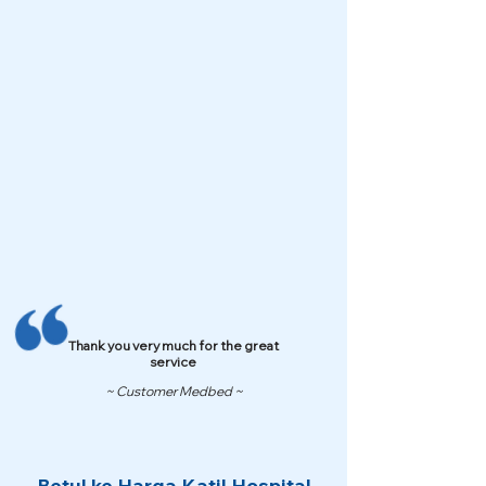
Thank you very much for the great
service
~ Customer Medbed ~
Betul ke Harga Katil Hospital