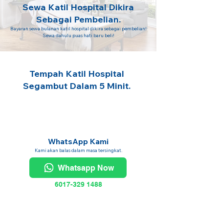
Sewa Katil Hospital Dikira
Sebagai Pembelian.
Bayaran sewa bulanan katil hospital dikira sebagai pembelian!
Sewa dahulu puas hati baru beli!
Tempah Katil Hospital
Segambut Dalam 5 Minit.
WhatsApp Kami
Kami akan balas dalam masa tersingkat.
Whatsapp Now
6017-329 1488