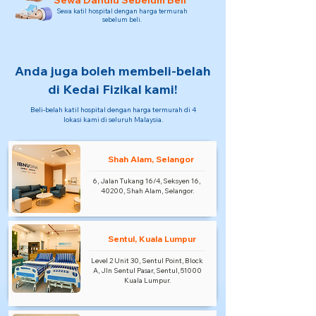
Sewa Dahulu Sebelum Beli
Sewa katil hospital dengan harga termurah
sebelum beli.
Anda juga boleh membeli-belah
di Kedai Fizikal kami!
Beli-belah katil hospital dengan harga termurah di 4
lokasi kami di seluruh Malaysia.
Shah Alam, Selangor
6, Jalan Tukang 16/4, Seksyen 16,
40200, Shah Alam, Selangor.
Sentul, Kuala Lumpur
Level 2 Unit 30, Sentul Point, Block
A, Jln Sentul Pasar, Sentul, 51000
Kuala Lumpur.