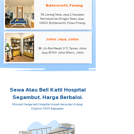
Butterworth, Penang
78, Lorong Teras Jaya 2, Kawasan
Perindustrian Ringan Teras Jaya,
13400, Butterworth, Pulau Pinang.
Johor Jaya, Johor
38, Jln.Ros Merah 2/11, Taman Johor
Jaya, 81100 Johor Bharu, Johor.
Sewa Atau Beli Katil Hospital
Segambut. Harga Berbaloi.
Nikmati harga katil hospital murah terus dari kilang.
Dijamin 100% kepuasan.