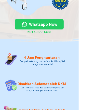
Whatsapp Now
6017-329 1488
4 Jam Penghantaran
Tempah sekarang dan terima katil hospital
dengan serta-merta!
Disahkan Selamat oleh KKM
Katil hospital MedBed selamat digunakan
dan jaminan pertukaran 1-on-1.