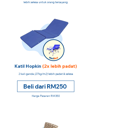
lebih selesa untuk orang tersayang.
Katil Hopkin
(2x lebih padat)
2 kali ganda
(27kg/m2)
lebih padat & selesa
Beli dari RM250
Harga Pasaran RM350