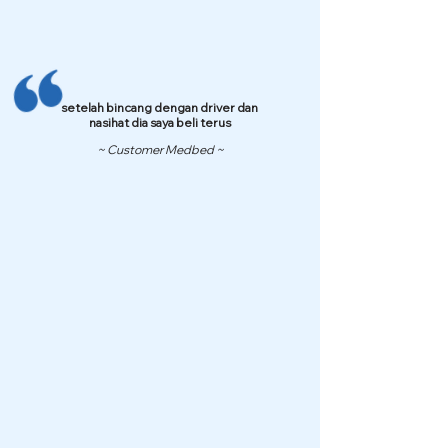
setelah bincang dengan driver dan
nasihat dia saya beli terus
~ Customer Medbed ~