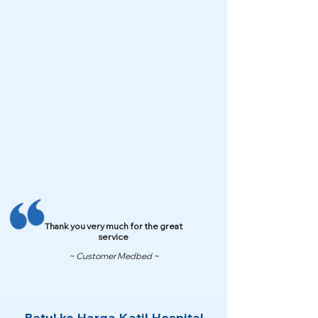
Thank you very much for the great
service
~ Customer Medbed ~
Betul ke Harga Katil Hospital