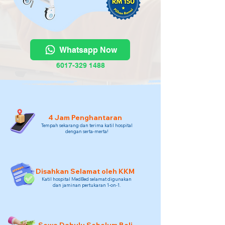
Whatsapp Now
6017-329 1488
4 Jam Penghantaran
Tempah sekarang dan terima katil hospital
dengan serta-merta!
Disahkan Selamat oleh KKM
Katil hospital MedBed selamat digunakan
dan jaminan pertukaran 1-on-1.