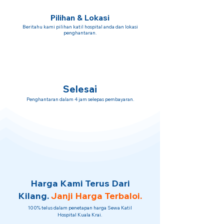
Pilihan & Lokasi
Beritahu kami pilihan katil hospital anda dan lokasi
penghantaran.
Selesai
Penghantaran dalam 4 jam selepas pembayaran.
Harga Kami Terus Dari
Kilang.
Janji Harga Terbaloi.
100% telus dalam penetapan harga Sewa Katil
Hospital Kuala Krai.