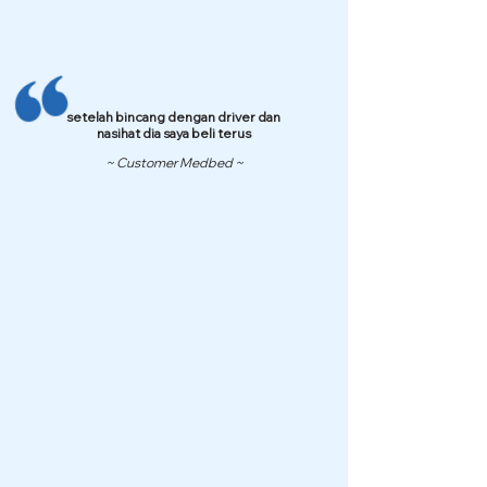
setelah bincang dengan driver dan
nasihat dia saya beli terus
~ Customer Medbed ~