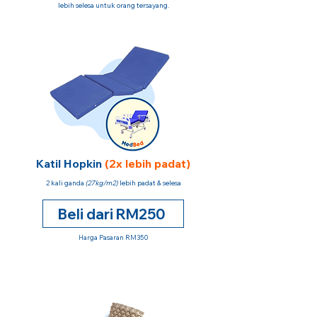
lebih selesa untuk orang tersayang.
Katil Hopkin
(2x lebih padat)
2 kali ganda
(27kg/m2)
lebih padat & selesa
Beli dari RM250
Harga Pasaran RM350