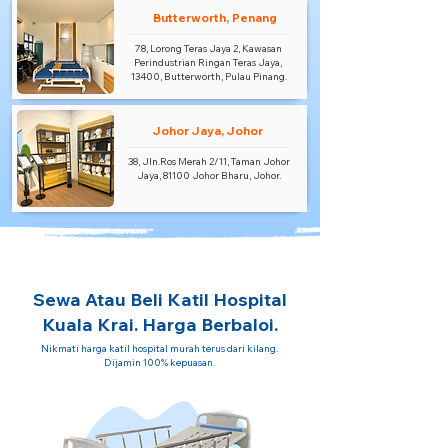
Butterworth, Penang
78, Lorong Teras Jaya 2, Kawasan
Perindustrian Ringan Teras Jaya,
13400, Butterworth, Pulau Pinang.
Johor Jaya, Johor
38, Jln.Ros Merah 2/11, Taman Johor
Jaya, 81100 Johor Bharu, Johor.
Sewa Atau Beli Katil Hospital
Kuala Krai. Harga Berbaloi.
Nikmati harga katil hospital murah terus dari kilang.
Dijamin 100% kepuasan.