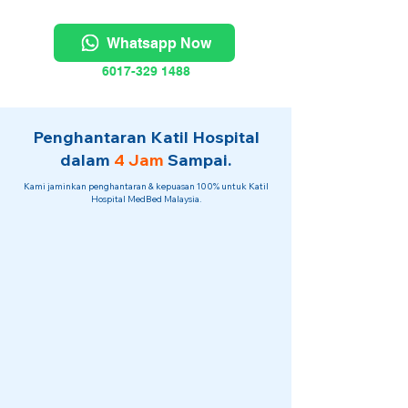
Whatsapp Now
6017-329 1488
Penghantaran Katil Hospital
dalam
4 Jam
Sampai.
Kami jaminkan penghantaran & kepuasan 100% untuk Katil
Hospital MedBed Malaysia.