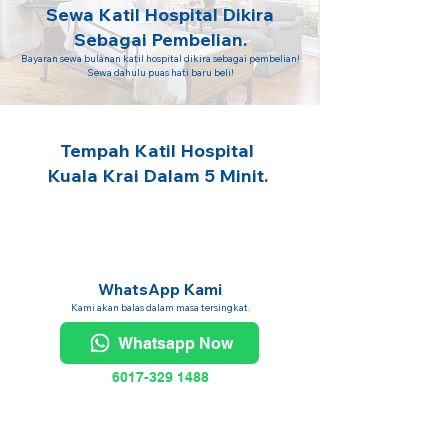
Sewa Katil Hospital Dikira
Sebagai Pembelian.
Bayaran sewa bulanan katil hospital dikira sebagai pembelian!
Sewa dahulu puas hati baru beli!
Tempah Katil Hospital
Kuala Krai Dalam 5 Minit.
WhatsApp Kami
Kami akan balas dalam masa tersingkat.
Whatsapp Now
6017-329 1488