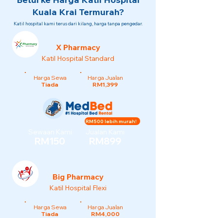
Kuala Krai Termurah?
Katil hospital kami terus dari kilang, harga tanpa pengedar.
X Pharmacy
Katil Hospital Standard
Harga Sewa
Harga Jualan
Tiada
RM1,399
RM500 lebih murah!
Sewaan Kami
Jualan Kami
RM150
RM899
Big Pharmacy
Katil Hospital Flexi
Harga Sewa
Harga Jualan
Tiada
RM4,000