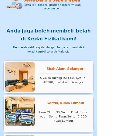
Sewa Dahulu Sebelum Beli
Sewa katil hospital dengan harga termurah
sebelum beli.
Anda juga boleh membeli-belah
di Kedai Fizikal kami!
Beli-belah katil hospital dengan harga termurah di 4
lokasi kami di seluruh Malaysia.
Shah Alam, Selangor
6, Jalan Tukang 16/4, Seksyen 16,
40200, Shah Alam, Selangor.
Sentul, Kuala Lumpur
Level 2 Unit 30, Sentul Point, Block
A, Jln Sentul Pasar, Sentul, 51000
Kuala Lumpur.