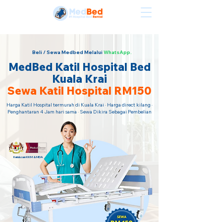
Sewa Katil Hospital Termurah · Hubungi Kami Sekarang!
Beli / Sewa Medbed Melalui
WhatsApp.
MedBed Katil Hospital Bed
Kuala Krai
Sewa Katil Hospital RM150
Harga Katil Hospital termurah di Kuala Krai · Harga direct kilang ·
Penghantaran 4 Jam hari sama · Sewa Dikira Sebagai Pembelian
Kelulusan KKM & MDA