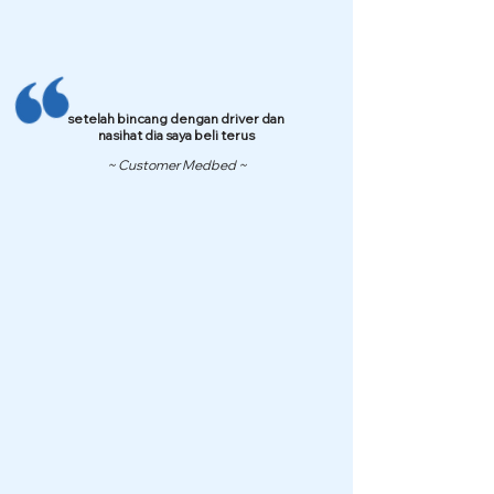
setelah bincang dengan driver dan
nasihat dia saya beli terus
~ Customer Medbed ~