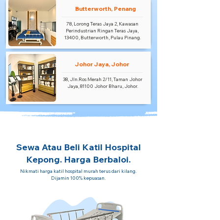
Butterworth, Penang
78, Lorong Teras Jaya 2, Kawasan
Perindustrian Ringan Teras Jaya,
13400, Butterworth, Pulau Pinang.
Johor Jaya, Johor
38, Jln.Ros Merah 2/11, Taman Johor
Jaya, 81100 Johor Bharu, Johor.
Sewa Atau Beli Katil Hospital
Kepong. Harga Berbaloi.
Nikmati harga katil hospital murah terus dari kilang.
Dijamin 100% kepuasan.