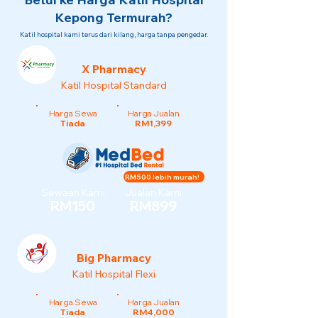
Kepong Termurah?
Katil hospital kami terus dari kilang, harga tanpa pengedar.
X Pharmacy
Katil Hospital Standard
Harga Sewa
Harga Jualan
Tiada
RM1,399
RM500 lebih murah!
Sewaan Kami
Jualan Kami
RM150
RM899
Big Pharmacy
Katil Hospital Flexi
Harga Sewa
Harga Jualan
Tiada
RM4,000