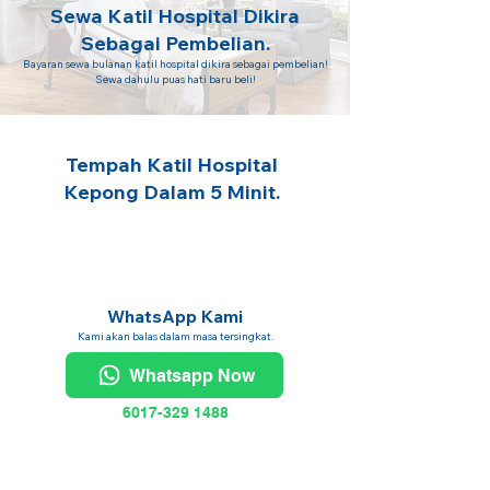
Sewa Katil Hospital Dikira
Sebagai Pembelian.
Bayaran sewa bulanan katil hospital dikira sebagai pembelian!
Sewa dahulu puas hati baru beli!
Tempah Katil Hospital
Kepong Dalam 5 Minit.
WhatsApp Kami
Kami akan balas dalam masa tersingkat.
Whatsapp Now
6017-329 1488