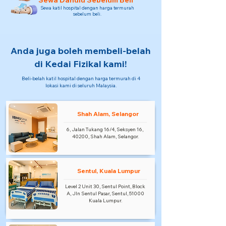
Sewa Dahulu Sebelum Beli
Sewa katil hospital dengan harga termurah
sebelum beli.
Anda juga boleh membeli-belah
di Kedai Fizikal kami!
Beli-belah katil hospital dengan harga termurah di 4
lokasi kami di seluruh Malaysia.
Shah Alam, Selangor
6, Jalan Tukang 16/4, Seksyen 16,
40200, Shah Alam, Selangor.
Sentul, Kuala Lumpur
Level 2 Unit 30, Sentul Point, Block
A, Jln Sentul Pasar, Sentul, 51000
Kuala Lumpur.