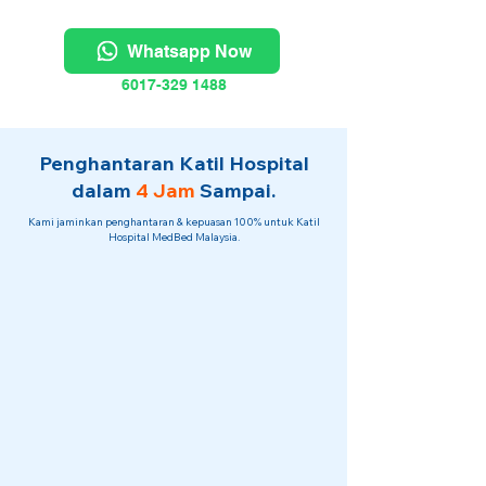
Whatsapp Now
6017-329 1488
Penghantaran Katil Hospital
dalam
4 Jam
Sampai.
Kami jaminkan penghantaran & kepuasan 100% untuk Katil
Hospital MedBed Malaysia.