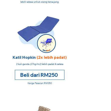
lebih selesa untuk orang tersayang.
Katil Hopkin
(2x lebih padat)
2 kali ganda
(27kg/m2)
lebih padat & selesa
Beli dari RM250
Harga Pasaran RM350