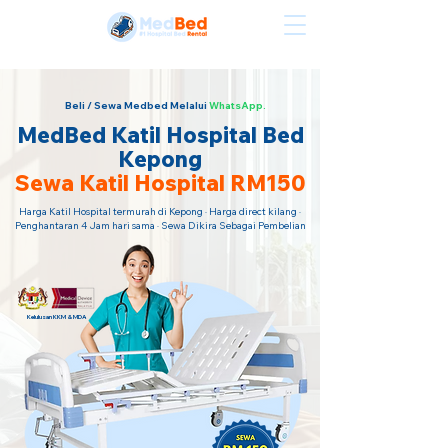
Sewa Katil Hospital Termurah · Hubungi Kami Sekarang!
Beli / Sewa Medbed Melalui
WhatsApp.
MedBed Katil Hospital Bed
Kepong
Sewa Katil Hospital RM150
Harga Katil Hospital termurah di Kepong · Harga direct kilang ·
Penghantaran 4 Jam hari sama · Sewa Dikira Sebagai Pembelian
Kelulusan KKM & MDA