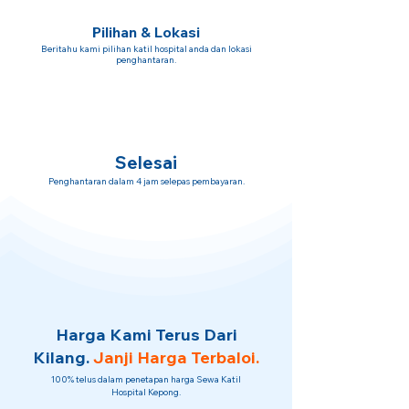
Pilihan & Lokasi
Beritahu kami pilihan katil hospital anda dan lokasi
penghantaran.
Selesai
Penghantaran dalam 4 jam selepas pembayaran.
Harga Kami Terus Dari
Kilang.
Janji Harga Terbaloi.
100% telus dalam penetapan harga Sewa Katil
Hospital Kepong.