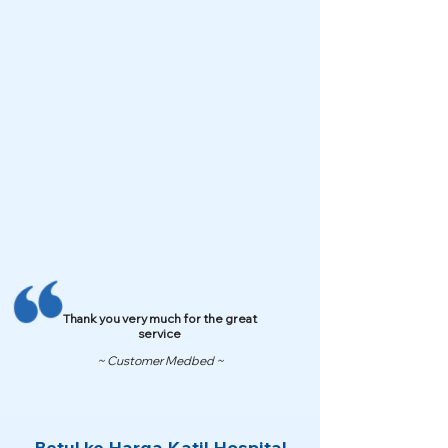
Thank you very much for the great
service
~ Customer Medbed ~
Betul ke Harga Katil Hospital