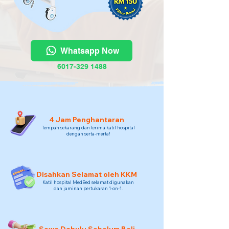
Whatsapp Now
6017-329 1488
4 Jam Penghantaran
Tempah sekarang dan terima katil hospital
dengan serta-merta!
Disahkan Selamat oleh KKM
Katil hospital MedBed selamat digunakan
dan jaminan pertukaran 1-on-1.