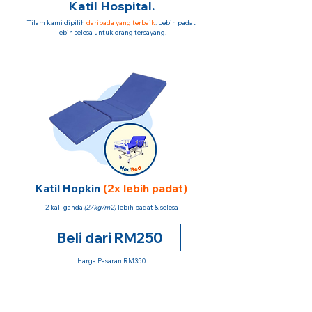
Katil Hospital.
Tilam kami dipilih
daripada yang terbaik
. Lebih padat
lebih selesa untuk orang tersayang.
Katil Hopkin
(2x lebih padat)
2 kali ganda
(27kg/m2)
lebih padat & selesa
Beli dari RM250
Harga Pasaran RM350