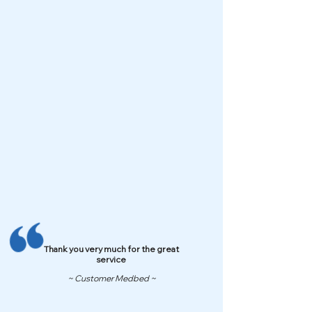
Thank you very much for the great
service
~ Customer Medbed ~