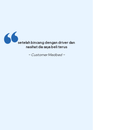
setelah bincang dengan driver dan
nasihat dia saya beli terus
~ Customer Medbed ~