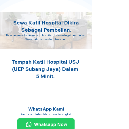
Sewa Katil Hospital Dikira
Sebagai Pembelian.
Bayaran sewa bulanan katil hospital dikira sebagai pembelian!
Sewa dahulu puas hati baru beli!
Tempah Katil Hospital USJ
(UEP Subang Jaya) Dalam
5 Minit.
WhatsApp Kami
Kami akan balas dalam masa tersingkat.
Whatsapp Now