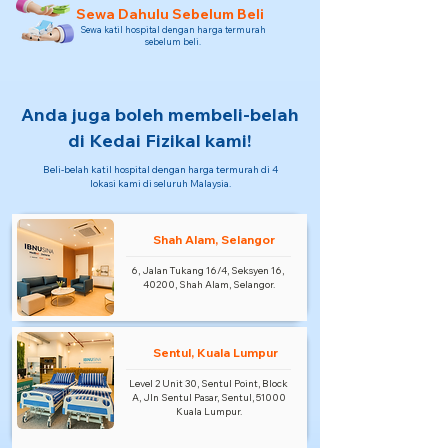
Sewa Dahulu Sebelum Beli
Sewa katil hospital dengan harga termurah
sebelum beli.
Anda juga boleh membeli-belah
di Kedai Fizikal kami!
Beli-belah katil hospital dengan harga termurah di 4
lokasi kami di seluruh Malaysia.
Shah Alam, Selangor
6, Jalan Tukang 16/4, Seksyen 16,
40200, Shah Alam, Selangor.
Sentul, Kuala Lumpur
Level 2 Unit 30, Sentul Point, Block
A, Jln Sentul Pasar, Sentul, 51000
Kuala Lumpur.