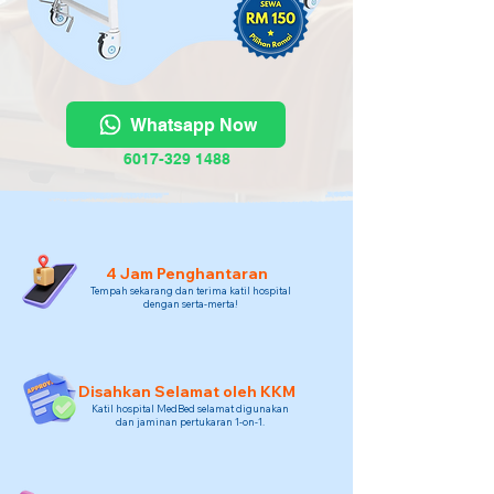
Whatsapp Now
6017-329 1488
4 Jam Penghantaran
Tempah sekarang dan terima katil hospital
dengan serta-merta!
Disahkan Selamat oleh KKM
Katil hospital MedBed selamat digunakan
dan jaminan pertukaran 1-on-1.