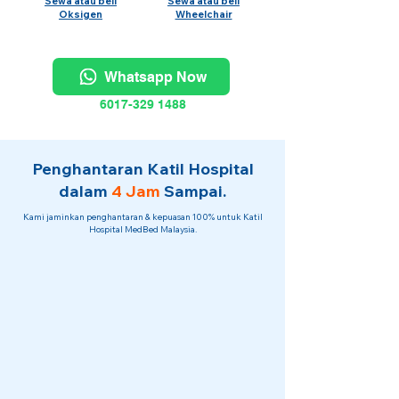
Sewa atau beli
Sewa atau beli
Oksigen
Wheelchair
Whatsapp Now
6017-329 1488
Penghantaran Katil Hospital
dalam
4 Jam
Sampai.
Kami jaminkan penghantaran & kepuasan 100% untuk Katil
Hospital MedBed Malaysia.