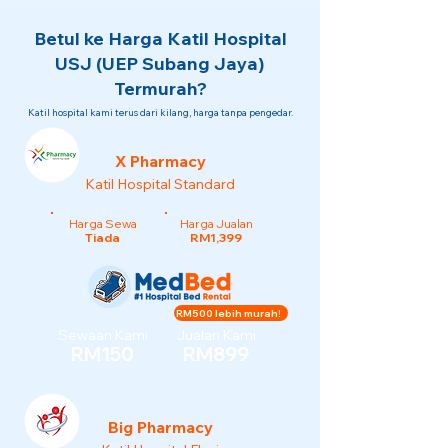
Betul ke Harga Katil Hospital
USJ (UEP Subang Jaya)
Termurah?
Katil hospital kami terus dari kilang, harga tanpa pengedar.
X Pharmacy
Katil Hospital Standard
Harga Sewa
Harga Jualan
Tiada
RM1,399
RM500 lebih murah!
Sewaan Kami
Jualan Kami
RM150
RM899
Big Pharmacy