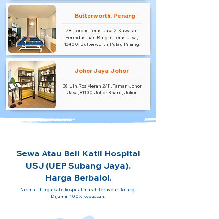
Butterworth, Penang
78, Lorong Teras Jaya 2, Kawasan
Perindustrian Ringan Teras Jaya,
13400, Butterworth, Pulau Pinang.
Johor Jaya, Johor
38, Jln.Ros Merah 2/11, Taman Johor
Jaya, 81100 Johor Bharu, Johor.
Sewa Atau Beli Katil Hospital
USJ (UEP Subang Jaya).
Harga Berbaloi.
Nikmati harga katil hospital murah terus dari kilang.
Dijamin 100% kepuasan.