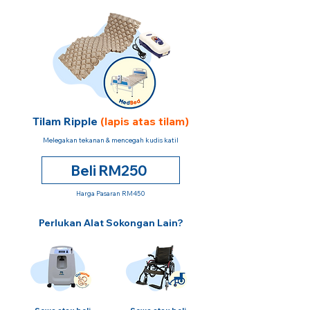
Tilam Ripple
(lapis atas tilam)
Melegakan tekanan & mencegah kudis katil
Beli RM250
Harga Pasaran RM450
Perlukan Alat Sokongan Lain?