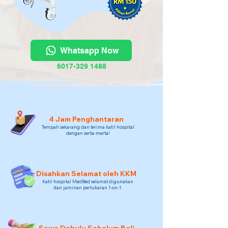
Whatsapp Now
6017-329 1488
4 Jam Penghantaran
Tempah sekarang dan terima katil hospital
dengan serta-merta!
Disahkan Selamat oleh KKM
Katil hospital MedBed selamat digunakan
dan jaminan pertukaran 1-on-1.