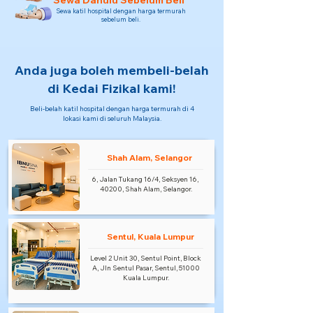
Sewa Dahulu Sebelum Beli
Sewa katil hospital dengan harga termurah
sebelum beli.
Anda juga boleh membeli-belah
di Kedai Fizikal kami!
Beli-belah katil hospital dengan harga termurah di 4
lokasi kami di seluruh Malaysia.
Shah Alam, Selangor
6, Jalan Tukang 16/4, Seksyen 16,
40200, Shah Alam, Selangor.
Sentul, Kuala Lumpur
Level 2 Unit 30, Sentul Point, Block
A, Jln Sentul Pasar, Sentul, 51000
Kuala Lumpur.