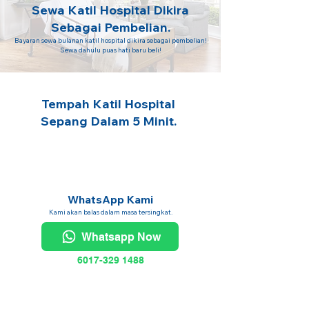
Sewa Katil Hospital Dikira
Sebagai Pembelian.
Bayaran sewa bulanan katil hospital dikira sebagai pembelian!
Sewa dahulu puas hati baru beli!
Tempah Katil Hospital
Sepang Dalam 5 Minit.
WhatsApp Kami
Kami akan balas dalam masa tersingkat.
Whatsapp Now
6017-329 1488