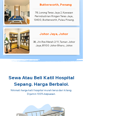
Butterworth, Penang
78, Lorong Teras Jaya 2, Kawasan
Perindustrian Ringan Teras Jaya,
13400, Butterworth, Pulau Pinang.
Johor Jaya, Johor
38, Jln.Ros Merah 2/11, Taman Johor
Jaya, 81100 Johor Bharu, Johor.
Sewa Atau Beli Katil Hospital
Sepang. Harga Berbaloi.
Nikmati harga katil hospital murah terus dari kilang.
Dijamin 100% kepuasan.