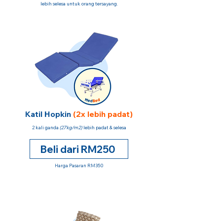
lebih selesa untuk orang tersayang.
Katil Hopkin
(2x lebih padat)
2 kali ganda
(27kg/m2)
lebih padat & selesa
Beli dari RM250
Harga Pasaran RM350