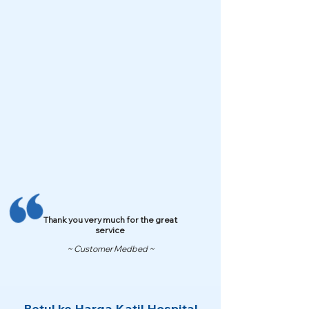
Thank you very much for the great
service
~ Customer Medbed ~
Betul ke Harga Katil Hospital