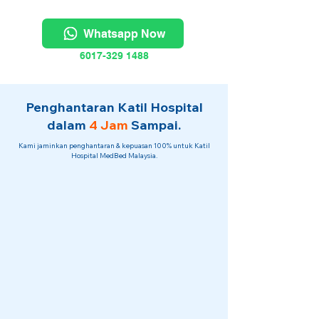
Whatsapp Now
6017-329 1488
Penghantaran Katil Hospital
dalam
4 Jam
Sampai.
Kami jaminkan penghantaran & kepuasan 100% untuk Katil
Hospital MedBed Malaysia.