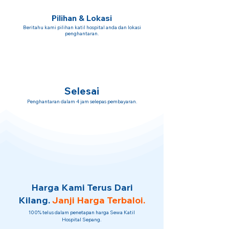
Pilihan & Lokasi
Beritahu kami pilihan katil hospital anda dan lokasi
penghantaran.
Selesai
Penghantaran dalam 4 jam selepas pembayaran.
Harga Kami Terus Dari
Kilang.
Janji Harga Terbaloi.
100% telus dalam penetapan harga Sewa Katil
Hospital Sepang.