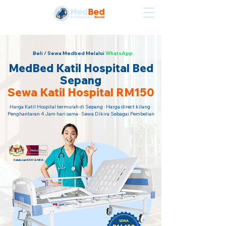
Sewa Katil Hospital Termurah · Hubungi Kami Sekarang!
Beli / Sewa Medbed Melalui
WhatsApp.
MedBed Katil Hospital Bed
Sepang
Sewa Katil Hospital RM150
Harga Katil Hospital termurah di Sepang · Harga direct kilang ·
Penghantaran 4 Jam hari sama · Sewa Dikira Sebagai Pembelian
Kelulusan KKM & MDA