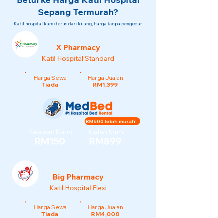
Sepang Termurah?
Katil hospital kami terus dari kilang, harga tanpa pengedar.
X Pharmacy
Katil Hospital Standard
Harga Sewa
Harga Jualan
Tiada
RM1,399
RM500 lebih murah!
Sewaan Kami
Jualan Kami
RM150
RM899
Big Pharmacy
Katil Hospital Flexi
Harga Sewa
Harga Jualan
Tiada
RM4,000