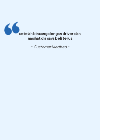
setelah bincang dengan driver dan
nasihat dia saya beli terus
~ Customer Medbed ~