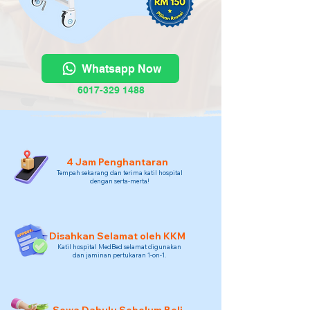
Whatsapp Now
6017-329 1488
4 Jam Penghantaran
Tempah sekarang dan terima katil hospital
dengan serta-merta!
Disahkan Selamat oleh KKM
Katil hospital MedBed selamat digunakan
dan jaminan pertukaran 1-on-1.