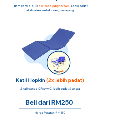
Tilam kami dipilih
daripada yang terbaik
. Lebih padat
lebih selesa untuk orang tersayang.
Katil Hopkin
(2x lebih padat)
2 kali ganda
(27kg/m2)
lebih padat & selesa
Beli dari RM250
Harga Pasaran RM350