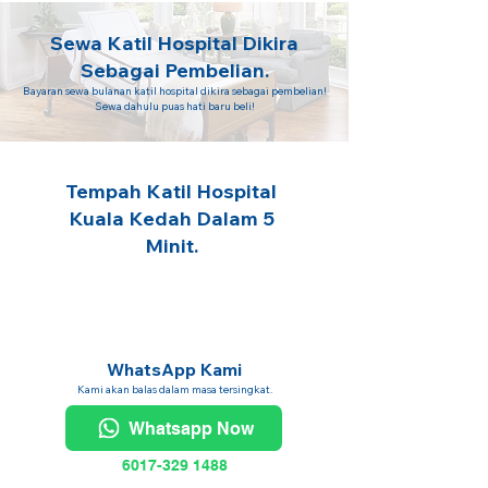
Sewa Katil Hospital Dikira
Sebagai Pembelian.
Bayaran sewa bulanan katil hospital dikira sebagai pembelian!
Sewa dahulu puas hati baru beli!
Tempah Katil Hospital
Kuala Kedah Dalam 5
Minit.
WhatsApp Kami
Kami akan balas dalam masa tersingkat.
Whatsapp Now
6017-329 1488