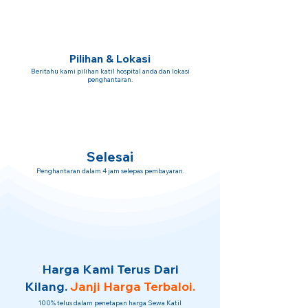
Pilihan & Lokasi
Beritahu kami pilihan katil hospital anda dan lokasi
penghantaran.
Selesai
Penghantaran dalam 4 jam selepas pembayaran.
Harga Kami Terus Dari
Kilang.
Janji Harga Terbaloi.
100% telus dalam penetapan harga Sewa Katil