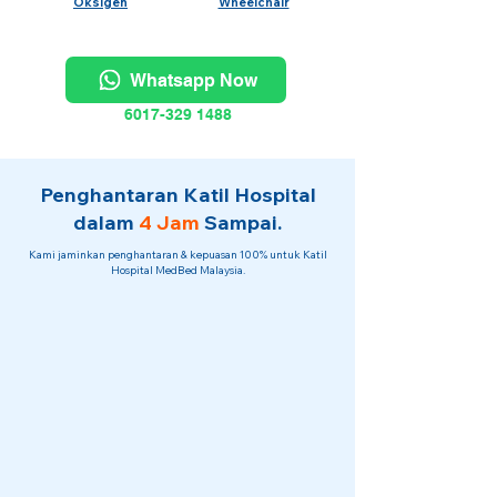
Oksigen
Wheelchair
Whatsapp Now
6017-329 1488
Penghantaran Katil Hospital
dalam
4 Jam
Sampai.
Kami jaminkan penghantaran & kepuasan 100% untuk Katil
Hospital MedBed Malaysia.