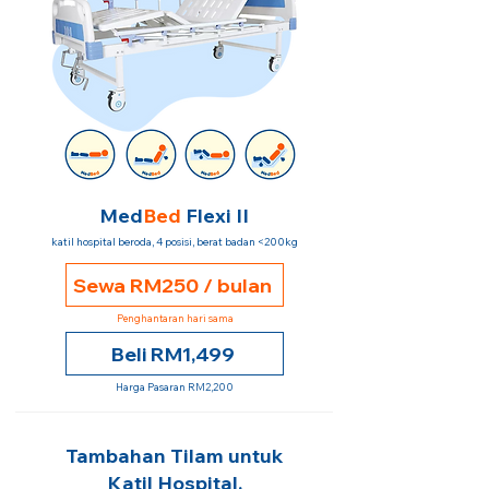
Med
Bed
Flexi II
katil hospital beroda, 4 posisi, berat badan <200kg
Sewa RM250 / bulan
Penghantaran hari sama
Beli RM1,499
Harga Pasaran RM2,200
Tambahan Tilam untuk
Katil Hospital.