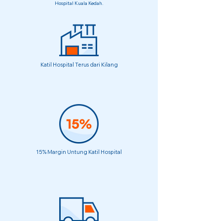
Hospital Kuala Kedah.
Katil Hospital Terus dari Kilang
15% Margin Untung Katil Hospital