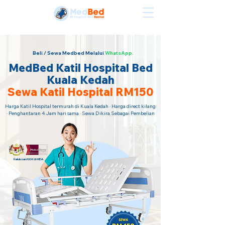
Sewa Katil Hospital Termurah · Hubungi Kami Sekarang!
Beli / Sewa Medbed Melalui
WhatsApp.
MedBed Katil Hospital Bed
Kuala Kedah
Sewa Katil Hospital RM150
Harga Katil Hospital termurah di Kuala Kedah · Harga direct kilang
· Penghantaran 4 Jam hari sama · Sewa Dikira Sebagai Pembelian
Kelulusan KKM & MDA