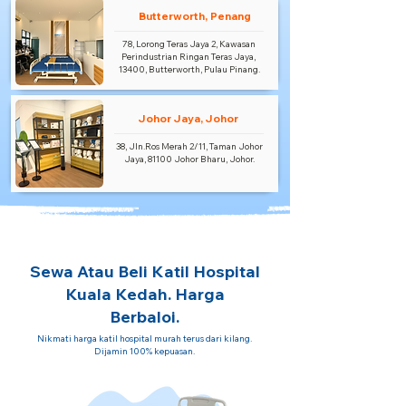
Butterworth, Penang
78, Lorong Teras Jaya 2, Kawasan
Perindustrian Ringan Teras Jaya,
13400, Butterworth, Pulau Pinang.
Johor Jaya, Johor
38, Jln.Ros Merah 2/11, Taman Johor
Jaya, 81100 Johor Bharu, Johor.
Sewa Atau Beli Katil Hospital
Kuala Kedah. Harga
Berbaloi.
Nikmati harga katil hospital murah terus dari kilang.
Dijamin 100% kepuasan.