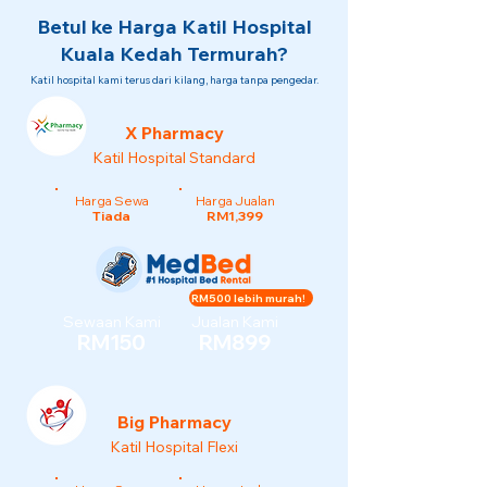
Betul ke Harga Katil Hospital
Kuala Kedah Termurah?
Katil hospital kami terus dari kilang, harga tanpa pengedar.
X Pharmacy
Katil Hospital Standard
Harga Sewa
Harga Jualan
Tiada
RM1,399
RM500 lebih murah!
Sewaan Kami
Jualan Kami
RM150
RM899
Big Pharmacy
Katil Hospital Flexi