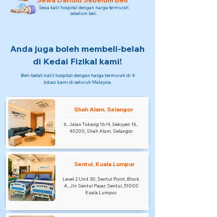
Sewa Dahulu Sebelum Beli
Sewa katil hospital dengan harga termurah
sebelum beli.
Anda juga boleh membeli-belah
di Kedai Fizikal kami!
Beli-belah katil hospital dengan harga termurah di 4
lokasi kami di seluruh Malaysia.
Shah Alam, Selangor
6, Jalan Tukang 16/4, Seksyen 16,
40200, Shah Alam, Selangor.
Sentul, Kuala Lumpur
Level 2 Unit 30, Sentul Point, Block
A, Jln Sentul Pasar, Sentul, 51000
Kuala Lumpur.