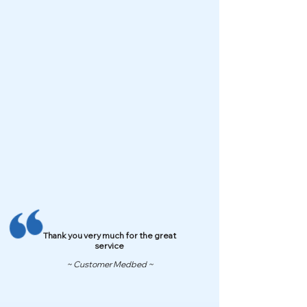
Thank you very much for the great
service
~ Customer Medbed ~