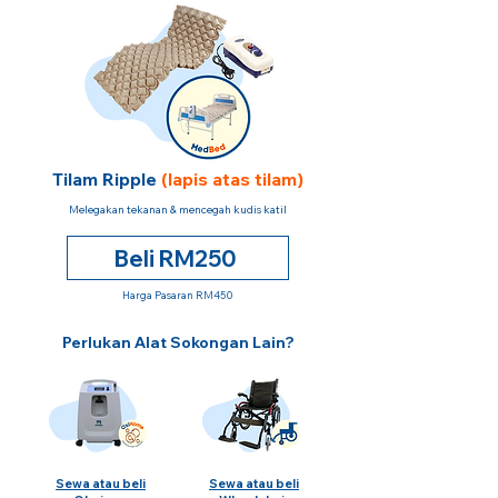
Tilam Ripple
(lapis atas tilam)
Melegakan tekanan & mencegah kudis katil
Beli RM250
Harga Pasaran RM450
Perlukan Alat Sokongan Lain?
Sewa atau beli
Sewa atau beli