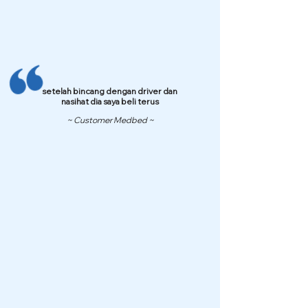
setelah bincang dengan driver dan
nasihat dia saya beli terus
~ Customer Medbed ~