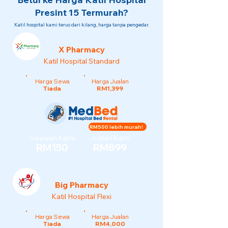
Presint 15 Termurah?
Katil hospital kami terus dari kilang, harga tanpa pengedar.
X Pharmacy
Katil Hospital Standard
Harga Sewa
Harga Jualan
Tiada
RM1,399
RM500 lebih murah!
Sewaan Kami
Jualan Kami
RM150
RM899
Big Pharmacy
Katil Hospital Flexi
Harga Sewa
Harga Jualan
Tiada
RM4,000