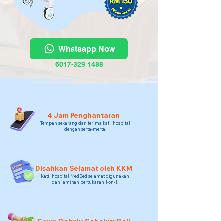
Whatsapp Now
6017-329 1488
4 Jam Penghantaran
Tempah sekarang dan terima katil hospital
dengan serta-merta!
Disahkan Selamat oleh KKM
Katil hospital MedBed selamat digunakan
dan jaminan pertukaran 1-on-1.