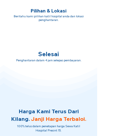
Pilihan & Lokasi
Beritahu kami pilihan katil hospital anda dan lokasi
penghantaran.
Selesai
Penghantaran dalam 4 jam selepas pembayaran.
Harga Kami Terus Dari
Kilang.
Janji Harga Terbaloi.
100% telus dalam penetapan harga Sewa Katil
Hospital Presint 15.