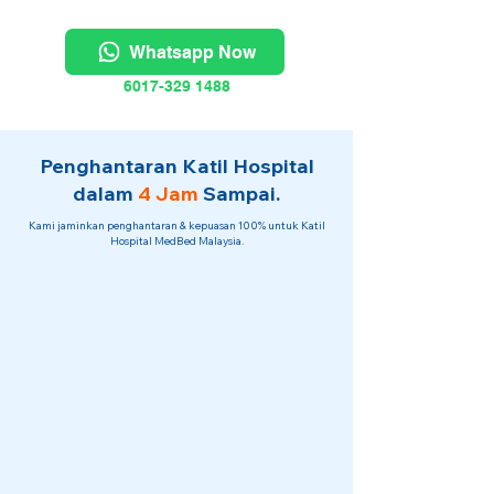
Whatsapp Now
6017-329 1488
Penghantaran Katil Hospital
dalam
4 Jam
Sampai.
Kami jaminkan penghantaran & kepuasan 100% untuk Katil
Hospital MedBed Malaysia.