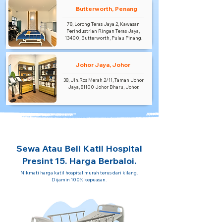
Butterworth, Penang
78, Lorong Teras Jaya 2, Kawasan
Perindustrian Ringan Teras Jaya,
13400, Butterworth, Pulau Pinang.
Johor Jaya, Johor
38, Jln.Ros Merah 2/11, Taman Johor
Jaya, 81100 Johor Bharu, Johor.
Sewa Atau Beli Katil Hospital
Presint 15. Harga Berbaloi.
Nikmati harga katil hospital murah terus dari kilang.
Dijamin 100% kepuasan.