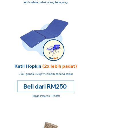
lebih selesa untuk orang tersayang.
Katil Hopkin
(2x lebih padat)
2 kali ganda
(27kg/m2)
lebih padat & selesa
Beli dari RM250
Harga Pasaran RM350