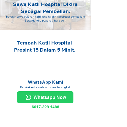
Sewa Katil Hospital Dikira
Sebagai Pembelian.
Bayaran sewa bulanan katil hospital dikira sebagai pembelian!
Sewa dahulu puas hati baru beli!
Tempah Katil Hospital
Presint 15 Dalam 5 Minit.
WhatsApp Kami
Kami akan balas dalam masa tersingkat.
Whatsapp Now
6017-329 1488