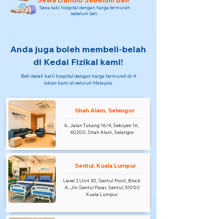
Sewa Dahulu Sebelum Beli
Sewa katil hospital dengan harga termurah
sebelum beli.
Anda juga boleh membeli-belah
di Kedai Fizikal kami!
Beli-belah katil hospital dengan harga termurah di 4
lokasi kami di seluruh Malaysia.
Shah Alam, Selangor
6, Jalan Tukang 16/4, Seksyen 16,
40200, Shah Alam, Selangor.
Sentul, Kuala Lumpur
Level 2 Unit 30, Sentul Point, Block
A, Jln Sentul Pasar, Sentul, 51000
Kuala Lumpur.