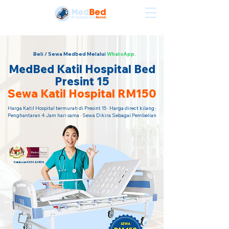
Sewa Katil Hospital Termurah · Hubungi Kami Sekarang!
Beli / Sewa Medbed Melalui
WhatsApp.
MedBed Katil Hospital Bed
Presint 15
Sewa Katil Hospital RM150
Harga Katil Hospital termurah di Presint 15 · Harga direct kilang ·
Penghantaran 4 Jam hari sama · Sewa Dikira Sebagai Pembelian
Kelulusan KKM & MDA