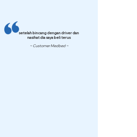
setelah bincang dengan driver dan
nasihat dia saya beli terus
~ Customer Medbed ~