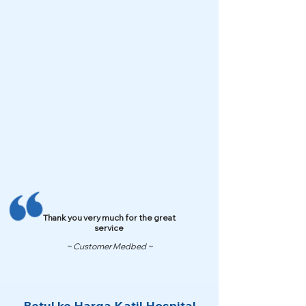
Thank you very much for the great
service
~ Customer Medbed ~
Betul ke Harga Katil Hospital