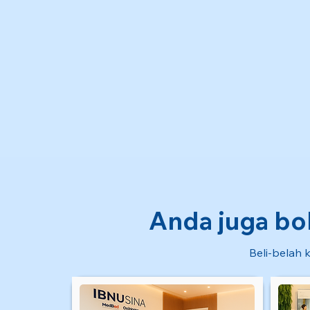
Anda juga bol
Beli-belah k