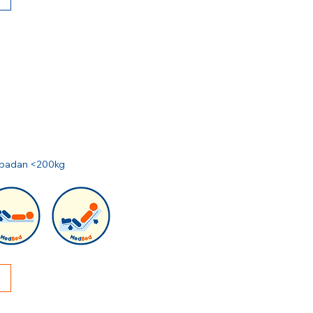
at badan <200kg