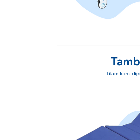
Tamba
Tilam kami dipi