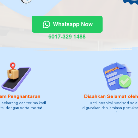
Whatsapp Now
6017-329 1488
am Penghantaran
Disahkan Selamat ole
sekarang dan terima katil
Katil hospital MedBed sel
tal dengan serta-merta!
digunakan dan jaminan pertukar
1.