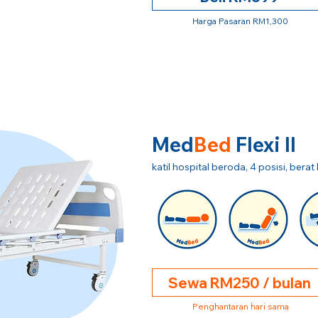
Harga Pasaran RM1,300
Med
Bed
Flexi II
katil hospital beroda, 4 posisi, ber
Sewa RM250 / bulan
Penghantaran hari sama