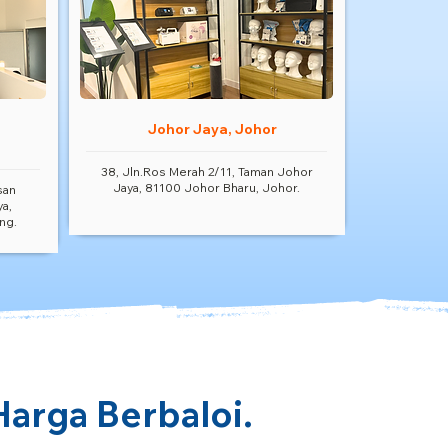
Johor Jaya, Johor
38, Jln.Ros Merah 2/11, Taman Johor
Jaya, 81100 Johor Bharu, Johor.
san
ya,
ng.
Harga Berbaloi.