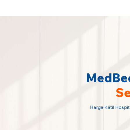
Sewa Katil Hospital Termurah · Hubu
MedBed
Se
Harga Katil Hospit