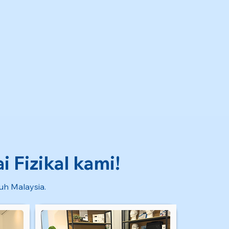
 Fizikal kami!
ruh Malaysia.