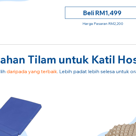
Beli RM1,499
Harga Pasaran RM2,200
han Tilam untuk Katil Hos
lih
daripada yang terbaik
. Lebih padat lebih selesa untuk o