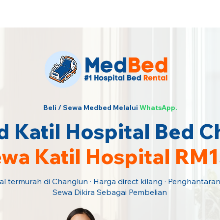
ngi Kami Sekarang!
Beli / Sewa Medbed Melalui
WhatsApp.
 Katil Hospital Bed C
wa Katil Hospital RM
al termurah di Changlun · Harga direct kilang · Penghantara
Sewa Dikira Sebagai Pembelian