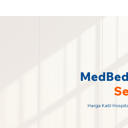
Sewa Katil Hospital Termurah · Hubu
MedBed 
Se
Harga Katil Hospita