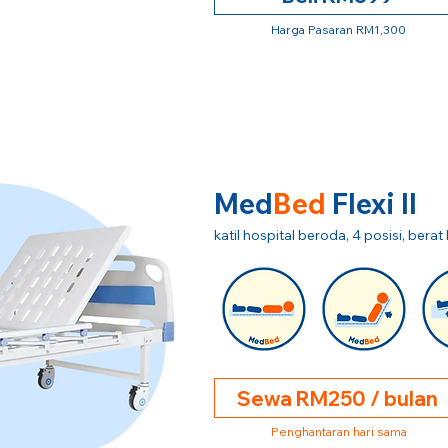
Harga Pasaran RM1,300
Med
Bed
Flexi II
katil hospital beroda, 4 posisi, ber
Sewa RM250 / bulan
Penghantaran hari sama