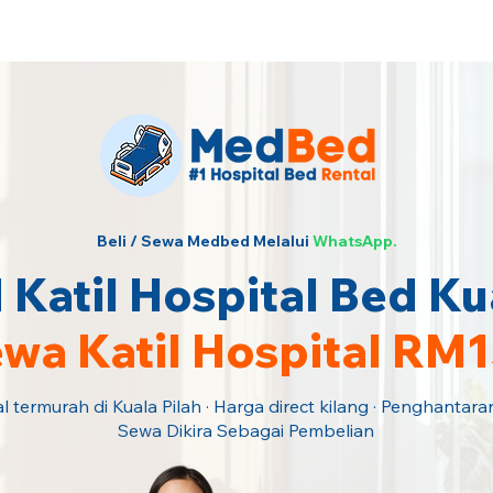
ngi Kami Sekarang!
Beli / Sewa Medbed Melalui
WhatsApp.
Katil Hospital Bed Kua
wa Katil Hospital RM
l termurah di Kuala Pilah · Harga direct kilang · Penghantar
Sewa Dikira Sebagai Pembelian