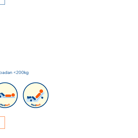
at badan <200kg