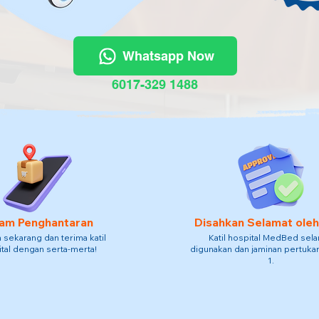
Whatsapp Now
6017-329 1488
am Penghantaran
Disahkan Selamat ole
sekarang dan terima katil
Katil hospital MedBed sel
tal dengan serta-merta!
digunakan dan jaminan pertukar
1.