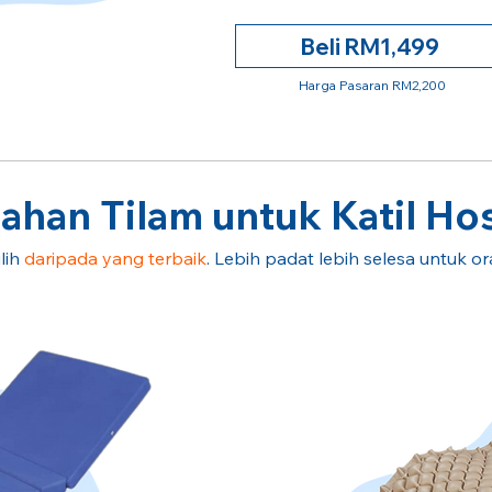
Beli RM1,499
Harga Pasaran RM2,200
han Tilam untuk Katil Hos
lih
daripada yang terbaik
. Lebih padat lebih selesa untuk o