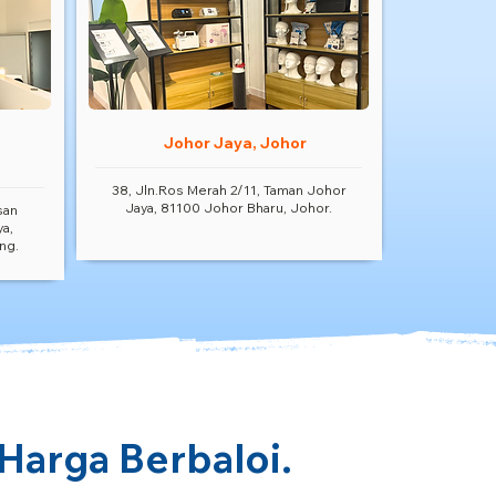
Johor Jaya, Johor
38, Jln.Ros Merah 2/11, Taman Johor
Jaya, 81100 Johor Bharu, Johor.
san
ya,
ng.
 Harga Berbaloi.