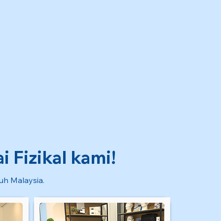
 Fizikal kami!
ruh Malaysia.