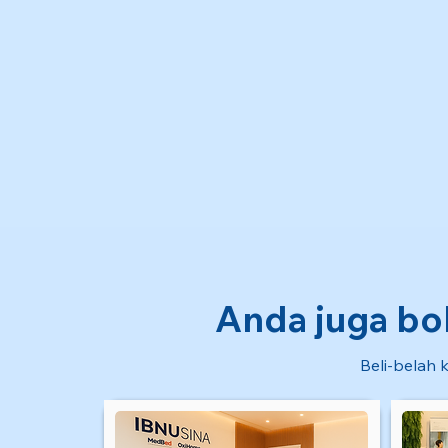
Anda juga bol
Beli-belah k