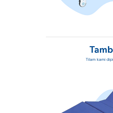
Tamba
Tilam kami dipi