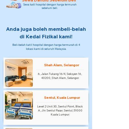
Sewa Dahulu Sebelum Beli
Sewa katil hospital dengan harga termurah
sebelum beli.
Anda juga boleh membeli-belah
di Kedai Fizikal kami!
Beli-belah katil hospital dengan harga termurah di 4
lokasi kami di seluruh Malaysia.
Shah Alam, Selangor
6, Jalan Tukang 16/4, Seksyen 16,
40200, Shah Alam, Selangor.
Sentul, Kuala Lumpur
Level 2 Unit 30, Sentul Point, Block
A, Jln Sentul Pasar, Sentul, 51000
Kuala Lumpur.