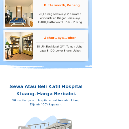
Butterworth, Penang
78, Lorong Teras Jaya 2, Kawasan
Perindustrian Ringan Teras Jaya,
13400, Butterworth, Pulau Pinang.
Johor Jaya, Johor
38, Jln.Ros Merah 2/11, Taman Johor
Jaya, 81100 Johor Bharu, Johor.
Sewa Atau Beli Katil Hospital
Kluang. Harga Berbaloi.
Nikmati harga katil hospital murah terus dari kilang.
Dijamin 100% kepuasan.