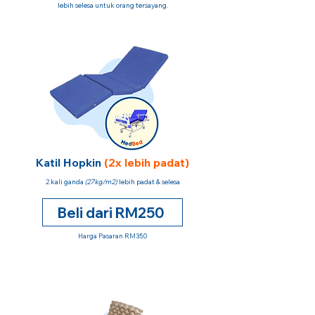
lebih selesa untuk orang tersayang.
Katil Hopkin
(2x lebih padat)
2 kali ganda
(27kg/m2)
lebih padat & selesa
Beli dari RM250
Harga Pasaran RM350