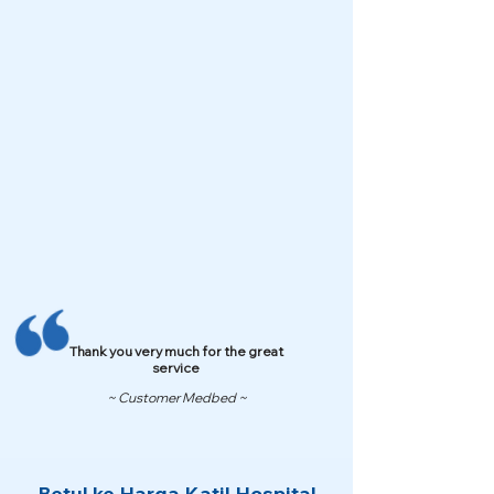
Thank you very much for the great
service
~ Customer Medbed ~
Betul ke Harga Katil Hospital