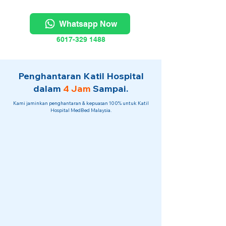
Whatsapp Now
6017-329 1488
Penghantaran Katil Hospital
dalam
4 Jam
Sampai.
Kami jaminkan penghantaran & kepuasan 100% untuk Katil
Hospital MedBed Malaysia.