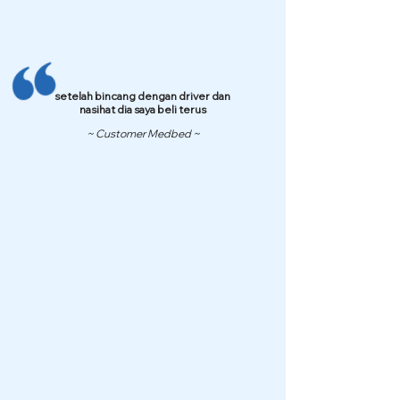
setelah bincang dengan driver dan
nasihat dia saya beli terus
~ Customer Medbed ~