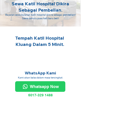
Sewa Katil Hospital Dikira
Sebagai Pembelian.
Bayaran sewa bulanan katil hospital dikira sebagai pembelian!
Sewa dahulu puas hati baru beli!
Tempah Katil Hospital
Kluang Dalam 5 Minit.
WhatsApp Kami
Kami akan balas dalam masa tersingkat.
Whatsapp Now
6017-329 1488