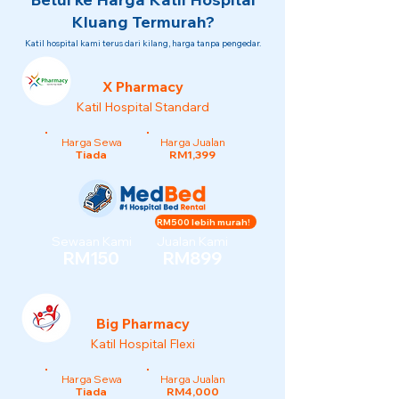
Kluang Termurah?
Katil hospital kami terus dari kilang, harga tanpa pengedar.
X Pharmacy
Katil Hospital Standard
Harga Sewa
Harga Jualan
Tiada
RM1,399
RM500 lebih murah!
Sewaan Kami
Jualan Kami
RM150
RM899
Big Pharmacy
Katil Hospital Flexi
Harga Sewa
Harga Jualan
Tiada
RM4,000