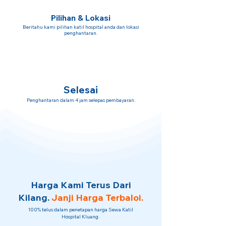
Pilihan & Lokasi
Beritahu kami pilihan katil hospital anda dan lokasi
penghantaran.
Selesai
Penghantaran dalam 4 jam selepas pembayaran.
Harga Kami Terus Dari
Kilang.
Janji Harga Terbaloi.
100% telus dalam penetapan harga Sewa Katil
Hospital Kluang.