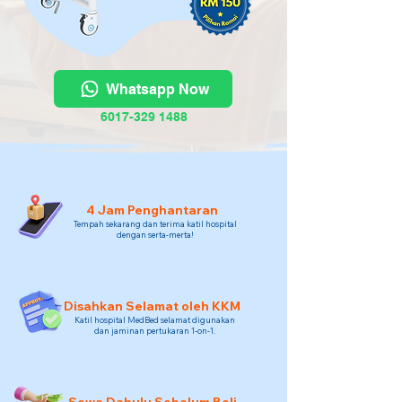
Whatsapp Now
6017-329 1488
4 Jam Penghantaran
Tempah sekarang dan terima katil hospital
dengan serta-merta!
Disahkan Selamat oleh KKM
Katil hospital MedBed selamat digunakan
dan jaminan pertukaran 1-on-1.