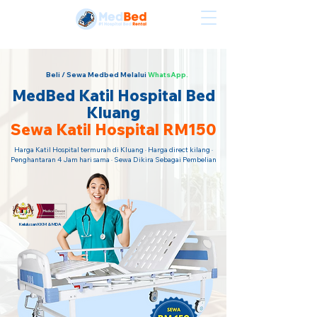
Sewa Katil Hospital Termurah · Hubungi Kami Sekarang!
Beli / Sewa Medbed Melalui
WhatsApp.
MedBed Katil Hospital Bed
Kluang
Sewa Katil Hospital RM150
Harga Katil Hospital termurah di Kluang · Harga direct kilang ·
Penghantaran 4 Jam hari sama · Sewa Dikira Sebagai Pembelian
Kelulusan KKM & MDA