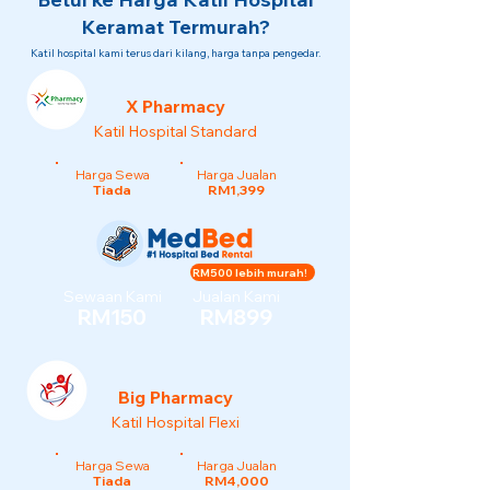
Keramat Termurah?
Katil hospital kami terus dari kilang, harga tanpa pengedar.
X Pharmacy
Katil Hospital Standard
Harga Sewa
Harga Jualan
Tiada
RM1,399
RM500 lebih murah!
Sewaan Kami
Jualan Kami
RM150
RM899
Big Pharmacy
Katil Hospital Flexi
Harga Sewa
Harga Jualan
Tiada
RM4,000