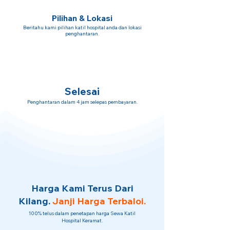
Pilihan & Lokasi
Beritahu kami pilihan katil hospital anda dan lokasi
penghantaran.
Selesai
Penghantaran dalam 4 jam selepas pembayaran.
Harga Kami Terus Dari
Kilang.
Janji Harga Terbaloi.
100% telus dalam penetapan harga Sewa Katil
Hospital Keramat.