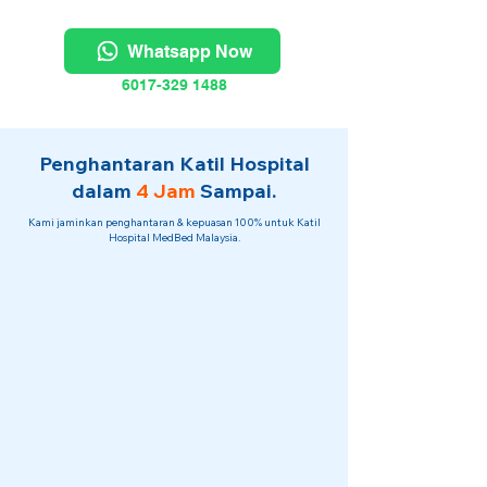
Whatsapp Now
6017-329 1488
Penghantaran Katil Hospital
dalam
4 Jam
Sampai.
Kami jaminkan penghantaran & kepuasan 100% untuk Katil
Hospital MedBed Malaysia.