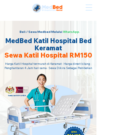
Sewa Katil Hospital Termurah · Hubungi Kami Sekarang!
Beli / Sewa Medbed Melalui
WhatsApp.
MedBed Katil Hospital Bed
Keramat
Sewa Katil Hospital RM150
Harga Katil Hospital termurah di Keramat · Harga direct kilang ·
Penghantaran 4 Jam hari sama · Sewa Dikira Sebagai Pembelian
Kelulusan KKM & MDA