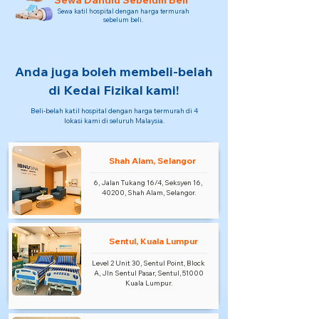
Sewa Dahulu Sebelum Beli
Sewa katil hospital dengan harga termurah
sebelum beli.
Anda juga boleh membeli-belah
di Kedai Fizikal kami!
Beli-belah katil hospital dengan harga termurah di 4
lokasi kami di seluruh Malaysia.
Shah Alam, Selangor
6, Jalan Tukang 16/4, Seksyen 16,
40200, Shah Alam, Selangor.
Sentul, Kuala Lumpur
Level 2 Unit 30, Sentul Point, Block
A, Jln Sentul Pasar, Sentul, 51000
Kuala Lumpur.