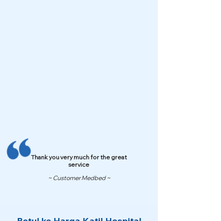
Thank you very much for the great
service
~ Customer Medbed ~
Betul ke Harga Katil Hospital