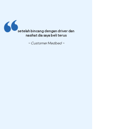
setelah bincang dengan driver dan
nasihat dia saya beli terus
~ Customer Medbed ~