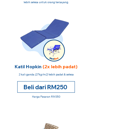
lebih selesa untuk orang tersayang.
Katil Hopkin
(2x lebih padat)
2 kali ganda
(27kg/m2)
lebih padat & selesa
Beli dari RM250
Harga Pasaran RM350