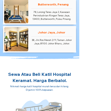
Butterworth, Penang
78, Lorong Teras Jaya 2, Kawasan
Perindustrian Ringan Teras Jaya,
13400, Butterworth, Pulau Pinang.
Johor Jaya, Johor
38, Jln.Ros Merah 2/11, Taman Johor
Jaya, 81100 Johor Bharu, Johor.
Sewa Atau Beli Katil Hospital
Keramat. Harga Berbaloi.
Nikmati harga katil hospital murah terus dari kilang.
Dijamin 100% kepuasan.