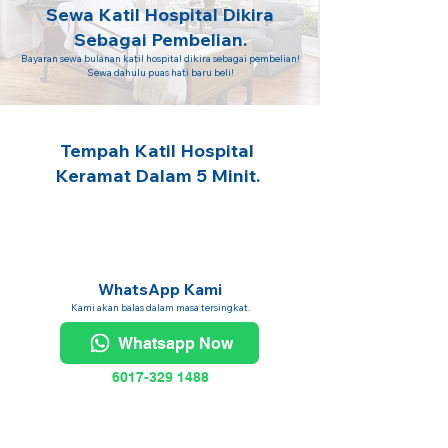
Sewa Katil Hospital Dikira
Sebagai Pembelian.
Bayaran sewa bulanan katil hospital dikira sebagai pembelian!
Sewa dahulu puas hati baru beli!
Tempah Katil Hospital
Keramat Dalam 5 Minit.
WhatsApp Kami
Kami akan balas dalam masa tersingkat.
Whatsapp Now
6017-329 1488