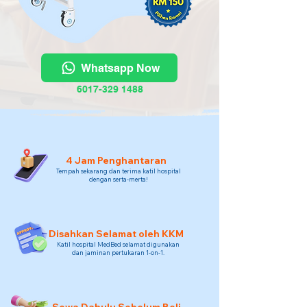
Whatsapp Now
6017-329 1488
4 Jam Penghantaran
Tempah sekarang dan terima katil hospital
dengan serta-merta!
Disahkan Selamat oleh KKM
Katil hospital MedBed selamat digunakan
dan jaminan pertukaran 1-on-1.