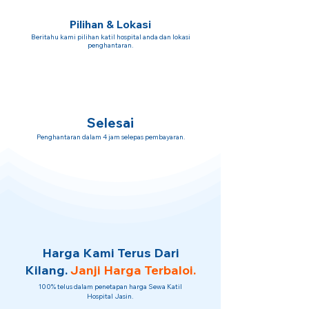
Pilihan & Lokasi
Beritahu kami pilihan katil hospital anda dan lokasi
penghantaran.
Selesai
Penghantaran dalam 4 jam selepas pembayaran.
Harga Kami Terus Dari
Kilang.
Janji Harga Terbaloi.
100% telus dalam penetapan harga Sewa Katil
Hospital Jasin.