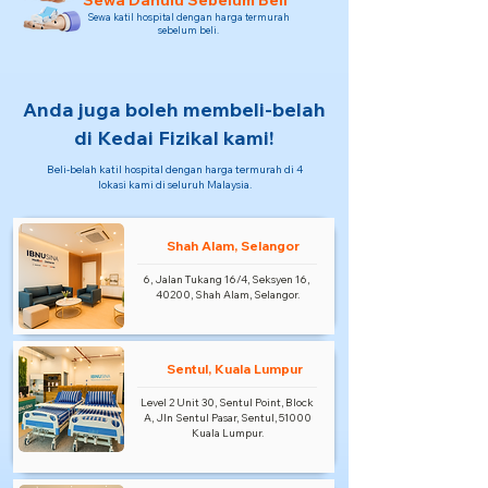
Sewa Dahulu Sebelum Beli
Sewa katil hospital dengan harga termurah
sebelum beli.
Anda juga boleh membeli-belah
di Kedai Fizikal kami!
Beli-belah katil hospital dengan harga termurah di 4
lokasi kami di seluruh Malaysia.
Shah Alam, Selangor
6, Jalan Tukang 16/4, Seksyen 16,
40200, Shah Alam, Selangor.
Sentul, Kuala Lumpur
Level 2 Unit 30, Sentul Point, Block
A, Jln Sentul Pasar, Sentul, 51000
Kuala Lumpur.