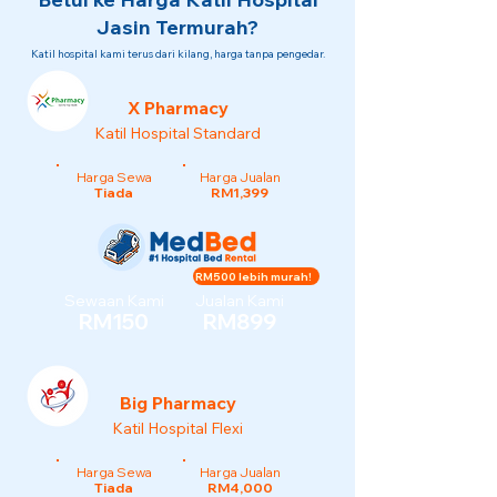
Jasin Termurah?
Katil hospital kami terus dari kilang, harga tanpa pengedar.
X Pharmacy
Katil Hospital Standard
Harga Sewa
Harga Jualan
Tiada
RM1,399
RM500 lebih murah!
Sewaan Kami
Jualan Kami
RM150
RM899
Big Pharmacy
Katil Hospital Flexi
Harga Sewa
Harga Jualan
Tiada
RM4,000