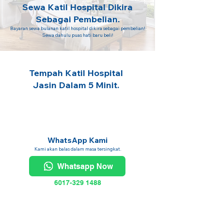
Sewa Katil Hospital Dikira
Sebagai Pembelian.
Bayaran sewa bulanan katil hospital dikira sebagai pembelian!
Sewa dahulu puas hati baru beli!
Tempah Katil Hospital
Jasin Dalam 5 Minit.
WhatsApp Kami
Kami akan balas dalam masa tersingkat.
Whatsapp Now
6017-329 1488