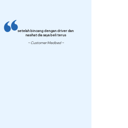
setelah bincang dengan driver dan
nasihat dia saya beli terus
~ Customer Medbed ~