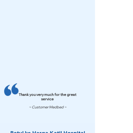
Thank you very much for the great
service
~ Customer Medbed ~
Betul ke Harga Katil Hospital