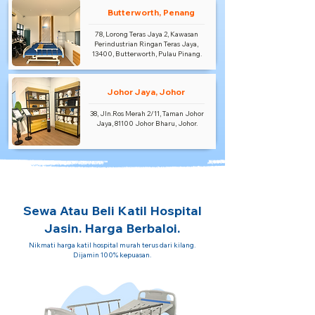
Butterworth, Penang
78, Lorong Teras Jaya 2, Kawasan
Perindustrian Ringan Teras Jaya,
13400, Butterworth, Pulau Pinang.
Johor Jaya, Johor
38, Jln.Ros Merah 2/11, Taman Johor
Jaya, 81100 Johor Bharu, Johor.
Sewa Atau Beli Katil Hospital
Jasin. Harga Berbaloi.
Nikmati harga katil hospital murah terus dari kilang.
Dijamin 100% kepuasan.