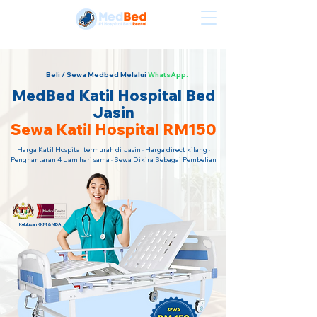
Sewa Katil Hospital Termurah · Hubungi Kami Sekarang!
Beli / Sewa Medbed Melalui
WhatsApp.
MedBed Katil Hospital Bed
Jasin
Sewa Katil Hospital RM150
Harga Katil Hospital termurah di Jasin · Harga direct kilang ·
Penghantaran 4 Jam hari sama · Sewa Dikira Sebagai Pembelian
Kelulusan KKM & MDA