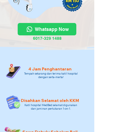
Whatsapp Now
6017-329 1488
4 Jam Penghantaran
Tempah sekarang dan terima katil hospital
dengan serta-merta!
Disahkan Selamat oleh KKM
Katil hospital MedBed selamat digunakan
dan jaminan pertukaran 1-on-1.