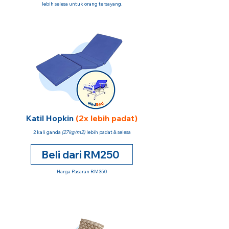
lebih selesa untuk orang tersayang.
Katil Hopkin
(2x lebih padat)
2 kali ganda
(27kg/m2)
lebih padat & selesa
Beli dari RM250
Harga Pasaran RM350