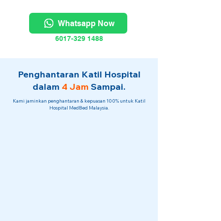
Whatsapp Now
6017-329 1488
Penghantaran Katil Hospital
dalam
4 Jam
Sampai.
Kami jaminkan penghantaran & kepuasan 100% untuk Katil
Hospital MedBed Malaysia.