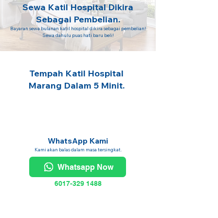
Sewa Katil Hospital Dikira
Sebagai Pembelian.
Bayaran sewa bulanan katil hospital dikira sebagai pembelian!
Sewa dahulu puas hati baru beli!
Tempah Katil Hospital
Marang Dalam 5 Minit.
WhatsApp Kami
Kami akan balas dalam masa tersingkat.
Whatsapp Now
6017-329 1488