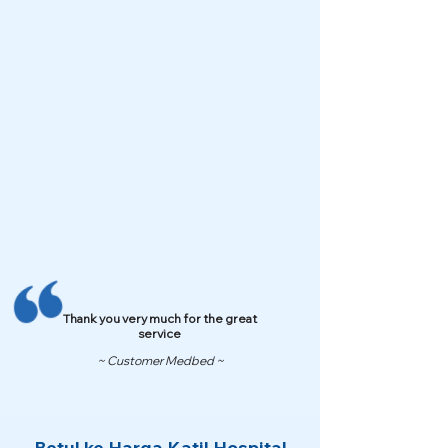
Thank you very much for the great
service
~ Customer Medbed ~
Betul ke Harga Katil Hospital