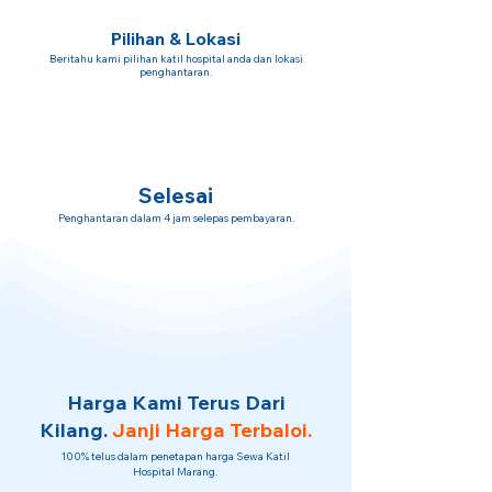
Pilihan & Lokasi
Beritahu kami pilihan katil hospital anda dan lokasi
penghantaran.
Selesai
Penghantaran dalam 4 jam selepas pembayaran.
Harga Kami Terus Dari
Kilang.
Janji Harga Terbaloi.
100% telus dalam penetapan harga Sewa Katil
Hospital Marang.