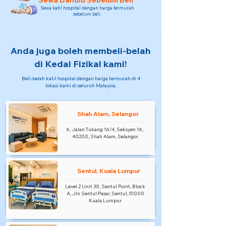
Sewa Dahulu Sebelum Beli
Sewa katil hospital dengan harga termurah
sebelum beli.
Anda juga boleh membeli-belah
di Kedai Fizikal kami!
Beli-belah katil hospital dengan harga termurah di 4
lokasi kami di seluruh Malaysia.
Shah Alam, Selangor
6, Jalan Tukang 16/4, Seksyen 16,
40200, Shah Alam, Selangor.
Sentul, Kuala Lumpur
Level 2 Unit 30, Sentul Point, Block
A, Jln Sentul Pasar, Sentul, 51000
Kuala Lumpur.