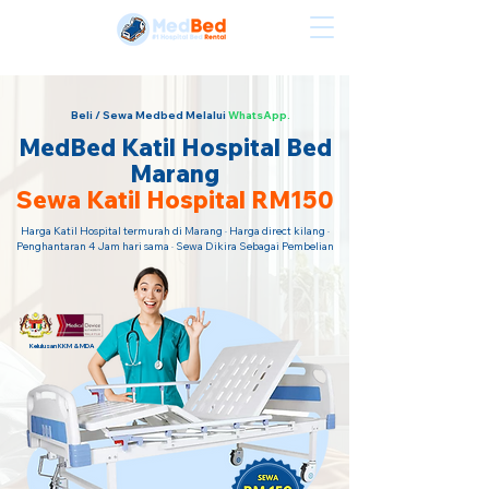
Sewa Katil Hospital Termurah · Hubungi Kami Sekarang!
Beli / Sewa Medbed Melalui
WhatsApp.
MedBed Katil Hospital Bed
Marang
Sewa Katil Hospital RM150
Harga Katil Hospital termurah di Marang · Harga direct kilang ·
Penghantaran 4 Jam hari sama · Sewa Dikira Sebagai Pembelian
Kelulusan KKM & MDA