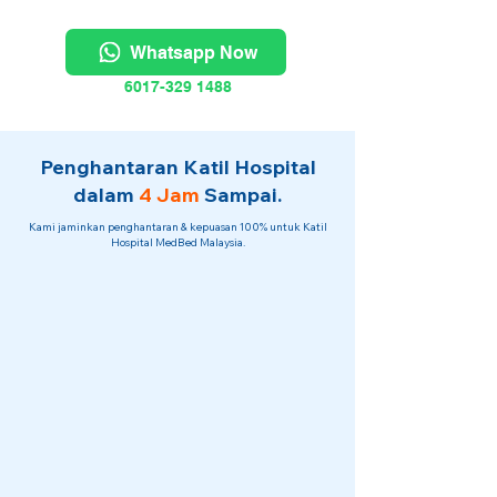
Whatsapp Now
6017-329 1488
Penghantaran Katil Hospital
dalam
4 Jam
Sampai.
Kami jaminkan penghantaran & kepuasan 100% untuk Katil
Hospital MedBed Malaysia.