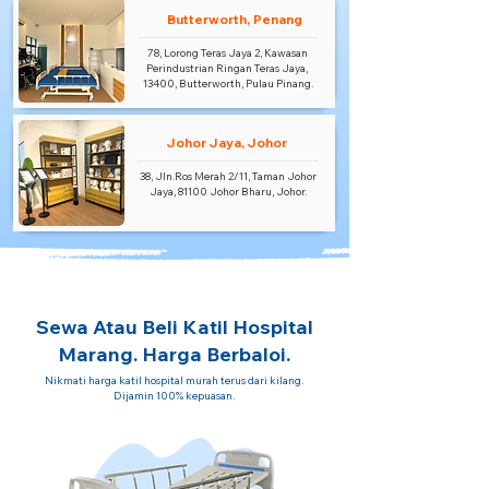
Butterworth, Penang
78, Lorong Teras Jaya 2, Kawasan
Perindustrian Ringan Teras Jaya,
13400, Butterworth, Pulau Pinang.
Johor Jaya, Johor
38, Jln.Ros Merah 2/11, Taman Johor
Jaya, 81100 Johor Bharu, Johor.
Sewa Atau Beli Katil Hospital
Marang. Harga Berbaloi.
Nikmati harga katil hospital murah terus dari kilang.
Dijamin 100% kepuasan.