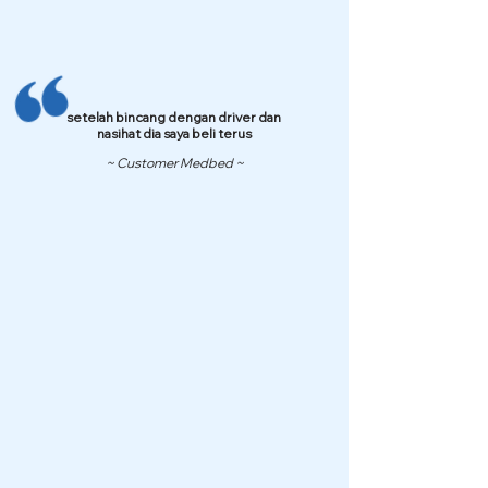
setelah bincang dengan driver dan
nasihat dia saya beli terus
~ Customer Medbed ~