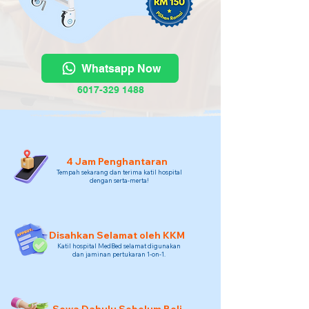
Whatsapp Now
6017-329 1488
4 Jam Penghantaran
Tempah sekarang dan terima katil hospital
dengan serta-merta!
Disahkan Selamat oleh KKM
Katil hospital MedBed selamat digunakan
dan jaminan pertukaran 1-on-1.