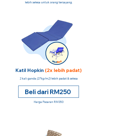
lebih selesa untuk orang tersayang.
Katil Hopkin
(2x lebih padat)
2 kali ganda
(27kg/m2)
lebih padat & selesa
Beli dari RM250
Harga Pasaran RM350