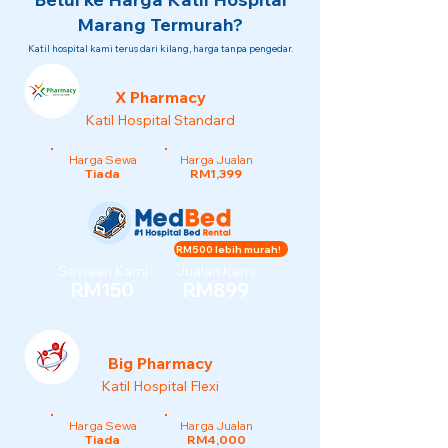
Marang Termurah?
Katil hospital kami terus dari kilang, harga tanpa pengedar.
X Pharmacy
Katil Hospital Standard
Harga Sewa
Harga Jualan
Tiada
RM1,399
RM500 lebih murah!
Sewaan Kami
Jualan Kami
RM150
RM899
Big Pharmacy
Katil Hospital Flexi
Harga Sewa
Harga Jualan
Tiada
RM4,000