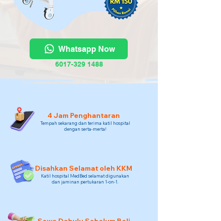
Whatsapp Now
6017-329 1488
4 Jam Penghantaran
Tempah sekarang dan terima katil hospital
dengan serta-merta!
Disahkan Selamat oleh KKM
Katil hospital MedBed selamat digunakan
dan jaminan pertukaran 1-on-1.