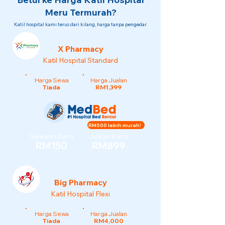
Meru Termurah?
Katil hospital kami terus dari kilang, harga tanpa pengedar.
X Pharmacy
Katil Hospital Standard
Harga Sewa
Harga Jualan
Tiada
RM1,399
RM500 lebih murah!
Sewaan Kami
Jualan Kami
RM150
RM899
Big Pharmacy
Katil Hospital Flexi
Harga Sewa
Harga Jualan
Tiada
RM4,000