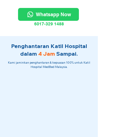
Whatsapp Now
6017-329 1488
Penghantaran Katil Hospital
dalam
4 Jam
Sampai.
Kami jaminkan penghantaran & kepuasan 100% untuk Katil
Hospital MedBed Malaysia.