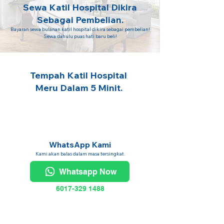
Sewa Katil Hospital Dikira
Sebagai Pembelian.
Bayaran sewa bulanan katil hospital dikira sebagai pembelian!
Sewa dahulu puas hati baru beli!
Tempah Katil Hospital
Meru Dalam 5 Minit.
WhatsApp Kami
Kami akan balas dalam masa tersingkat.
Whatsapp Now
6017-329 1488