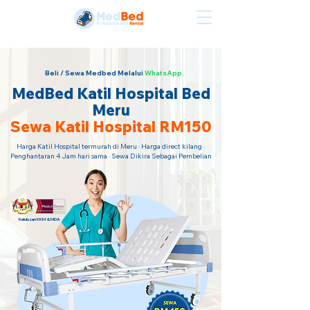
Sewa Katil Hospital Termurah · Hubungi Kami Sekarang!
Beli / Sewa Medbed Melalui
WhatsApp.
MedBed Katil Hospital Bed
Meru
Sewa Katil Hospital RM150
Harga Katil Hospital termurah di Meru · Harga direct kilang ·
Penghantaran 4 Jam hari sama · Sewa Dikira Sebagai Pembelian
Kelulusan KKM & MDA