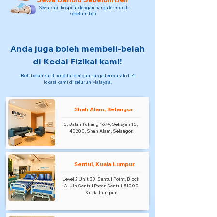
Sewa Dahulu Sebelum Beli
Sewa katil hospital dengan harga termurah
sebelum beli.
Anda juga boleh membeli-belah
di Kedai Fizikal kami!
Beli-belah katil hospital dengan harga termurah di 4
lokasi kami di seluruh Malaysia.
Shah Alam, Selangor
6, Jalan Tukang 16/4, Seksyen 16,
40200, Shah Alam, Selangor.
Sentul, Kuala Lumpur
Level 2 Unit 30, Sentul Point, Block
A, Jln Sentul Pasar, Sentul, 51000
Kuala Lumpur.