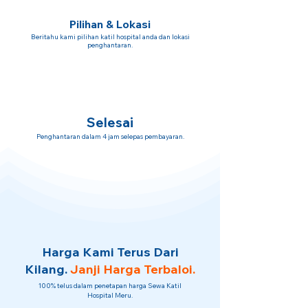
Pilihan & Lokasi
Beritahu kami pilihan katil hospital anda dan lokasi
penghantaran.
Selesai
Penghantaran dalam 4 jam selepas pembayaran.
Harga Kami Terus Dari
Kilang.
Janji Harga Terbaloi.
100% telus dalam penetapan harga Sewa Katil
Hospital Meru.