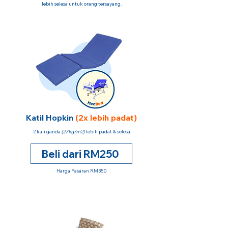
lebih selesa untuk orang tersayang.
Katil Hopkin
(2x lebih padat)
2 kali ganda
(27kg/m2)
lebih padat & selesa
Beli dari RM250
Harga Pasaran RM350