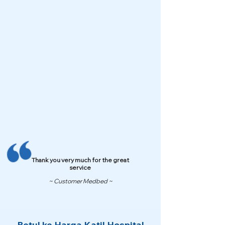
Thank you very much for the great
service
~ Customer Medbed ~
Betul ke Harga Katil Hospital