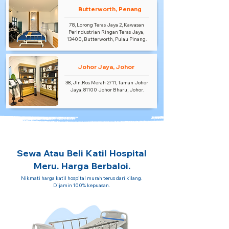
Butterworth, Penang
78, Lorong Teras Jaya 2, Kawasan
Perindustrian Ringan Teras Jaya,
13400, Butterworth, Pulau Pinang.
Johor Jaya, Johor
38, Jln.Ros Merah 2/11, Taman Johor
Jaya, 81100 Johor Bharu, Johor.
Sewa Atau Beli Katil Hospital
Meru. Harga Berbaloi.
Nikmati harga katil hospital murah terus dari kilang.
Dijamin 100% kepuasan.