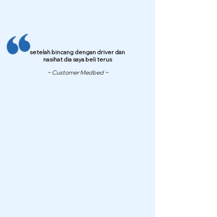
setelah bincang dengan driver dan
nasihat dia saya beli terus
~ Customer Medbed ~