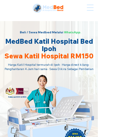
Sewa Katil Hospital Termurah · Hubungi Kami Sekarang!
Beli / Sewa Medbed Melalui
WhatsApp.
MedBed Katil Hospital Bed
Ipoh
Sewa Katil Hospital RM150
Harga Katil Hospital termurah di Ipoh · Harga direct kilang ·
Penghantaran 4 Jam hari sama · Sewa Dikira Sebagai Pembelian
Kelulusan KKM & MDA