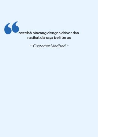
setelah bincang dengan driver dan
nasihat dia saya beli terus
~ Customer Medbed ~