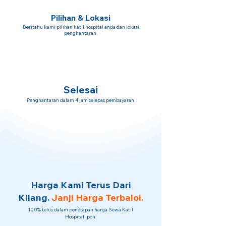
Pilihan & Lokasi
Beritahu kami pilihan katil hospital anda dan lokasi
penghantaran.
Selesai
Penghantaran dalam 4 jam selepas pembayaran.
Harga Kami Terus Dari
Kilang.
Janji Harga Terbaloi.
100% telus dalam penetapan harga Sewa Katil
Hospital Ipoh.