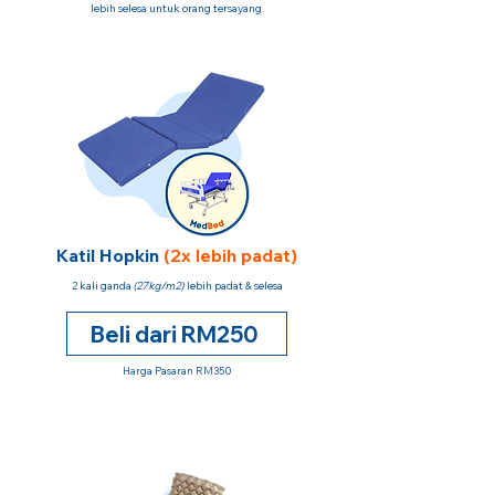
lebih selesa untuk orang tersayang.
Katil Hopkin
(2x lebih padat)
2 kali ganda
(27kg/m2)
lebih padat & selesa
Beli dari RM250
Harga Pasaran RM350