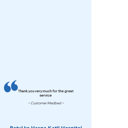
Thank you very much for the great
service
~ Customer Medbed ~
Betul ke Harga Katil Hospital