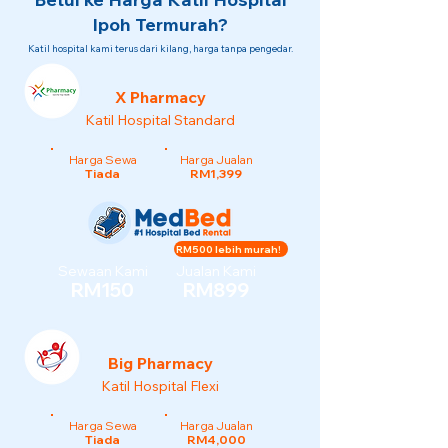
Ipoh Termurah?
Katil hospital kami terus dari kilang, harga tanpa pengedar.
X Pharmacy
Katil Hospital Standard
Harga Sewa
Harga Jualan
Tiada
RM1,399
RM500 lebih murah!
Sewaan Kami
Jualan Kami
RM150
RM899
Big Pharmacy
Katil Hospital Flexi
Harga Sewa
Harga Jualan
Tiada
RM4,000