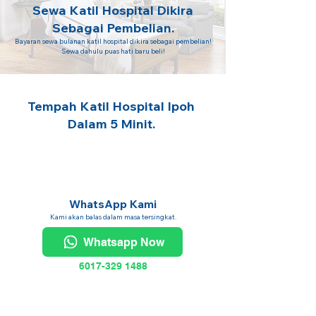
Sewa Katil Hospital Dikira
Sebagai Pembelian.
Bayaran sewa bulanan katil hospital dikira sebagai pembelian!
Sewa dahulu puas hati baru beli!
Tempah Katil Hospital Ipoh
Dalam 5 Minit.
WhatsApp Kami
Kami akan balas dalam masa tersingkat.
Whatsapp Now
6017-329 1488