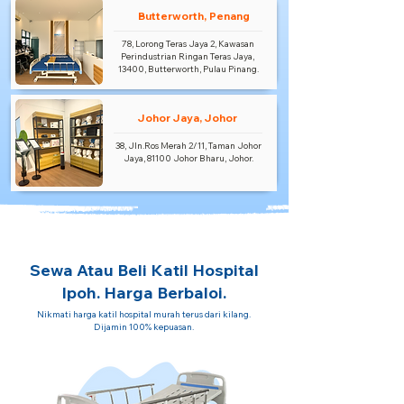
Butterworth, Penang
78, Lorong Teras Jaya 2, Kawasan
Perindustrian Ringan Teras Jaya,
13400, Butterworth, Pulau Pinang.
Johor Jaya, Johor
38, Jln.Ros Merah 2/11, Taman Johor
Jaya, 81100 Johor Bharu, Johor.
Sewa Atau Beli Katil Hospital
Ipoh. Harga Berbaloi.
Nikmati harga katil hospital murah terus dari kilang.
Dijamin 100% kepuasan.