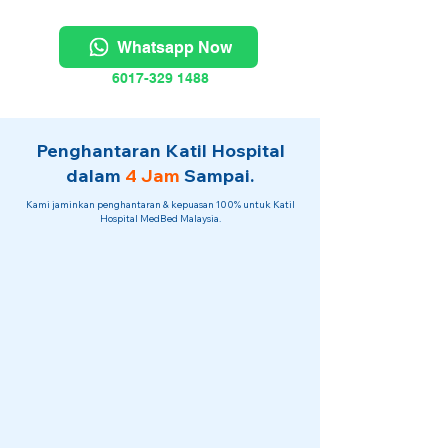
Whatsapp Now
6017-329 1488
Penghantaran Katil Hospital
dalam
4 Jam
Sampai.
Kami jaminkan penghantaran & kepuasan 100% untuk Katil
Hospital MedBed Malaysia.