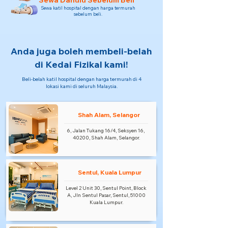
Sewa Dahulu Sebelum Beli
Sewa katil hospital dengan harga termurah
sebelum beli.
Anda juga boleh membeli-belah
di Kedai Fizikal kami!
Beli-belah katil hospital dengan harga termurah di 4
lokasi kami di seluruh Malaysia.
Shah Alam, Selangor
6, Jalan Tukang 16/4, Seksyen 16,
40200, Shah Alam, Selangor.
Sentul, Kuala Lumpur
Level 2 Unit 30, Sentul Point, Block
A, Jln Sentul Pasar, Sentul, 51000
Kuala Lumpur.