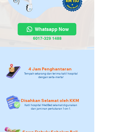
Whatsapp Now
6017-329 1488
4 Jam Penghantaran
Tempah sekarang dan terima katil hospital
dengan serta-merta!
Disahkan Selamat oleh KKM
Katil hospital MedBed selamat digunakan
dan jaminan pertukaran 1-on-1.