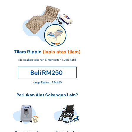
Tilam Ripple
(lapis atas tilam)
Melegakan tekanan & mencegah kudis katil
Beli RM250
Harga Pasaran RM450
Perlukan Alat Sokongan Lain?