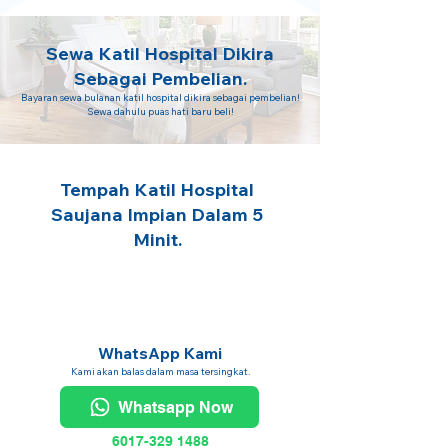
Sewa Katil Hospital Dikira
Sebagai Pembelian.
Bayaran sewa bulanan katil hospital dikira sebagai pembelian!
Sewa dahulu puas hati baru beli!
Tempah Katil Hospital
Saujana Impian Dalam 5
Minit.
WhatsApp Kami
Kami akan balas dalam masa tersingkat.
Whatsapp Now
6017-329 1488