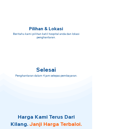
Pilihan & Lokasi
Beritahu kami pilihan katil hospital anda dan lokasi
penghantaran.
Selesai
Penghantaran dalam 4 jam selepas pembayaran.
Harga Kami Terus Dari
Kilang.
Janji Harga Terbaloi.