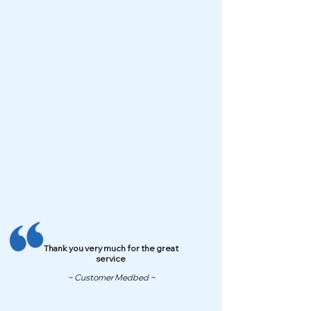
Thank you very much for the great
service
~ Customer Medbed ~