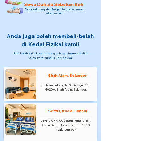
Sewa Dahulu Sebelum Beli
Sewa katil hospital dengan harga termurah
sebelum beli.
Anda juga boleh membeli-belah
di Kedai Fizikal kami!
Beli-belah katil hospital dengan harga termurah di 4
lokasi kami di seluruh Malaysia.
Shah Alam, Selangor
6, Jalan Tukang 16/4, Seksyen 16,
40200, Shah Alam, Selangor.
Sentul, Kuala Lumpur
Level 2 Unit 30, Sentul Point, Block
A, Jln Sentul Pasar, Sentul, 51000
Kuala Lumpur.