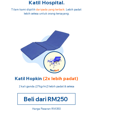
Katil Hospital.
Tilam kami dipilih
daripada yang terbaik
. Lebih padat
lebih selesa untuk orang tersayang.
Katil Hopkin
(2x lebih padat)
2 kali ganda
(27kg/m2)
lebih padat & selesa
Beli dari RM250
Harga Pasaran RM350