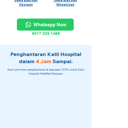
Sewa atau beli
Sewa atau beli
Oksigen
Wheelchair
Whatsapp Now
6017-329 1488
Penghantaran Katil Hospital
dalam
4 Jam
Sampai.
Kami jaminkan penghantaran & kepuasan 100% untuk Katil
Hospital MedBed Malaysia.