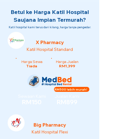
Betul ke Harga Katil Hospital
Saujana Impian Termurah?
Katil hospital kami terus dari kilang, harga tanpa pengedar.
X Pharmacy
Katil Hospital Standard
Harga Sewa
Harga Jualan
Tiada
RM1,399
RM500 lebih murah!
Sewaan Kami
Jualan Kami
RM150
RM899
Big Pharmacy
Katil Hospital Flexi