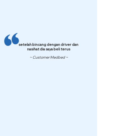
setelah bincang dengan driver dan
nasihat dia saya beli terus
~ Customer Medbed ~