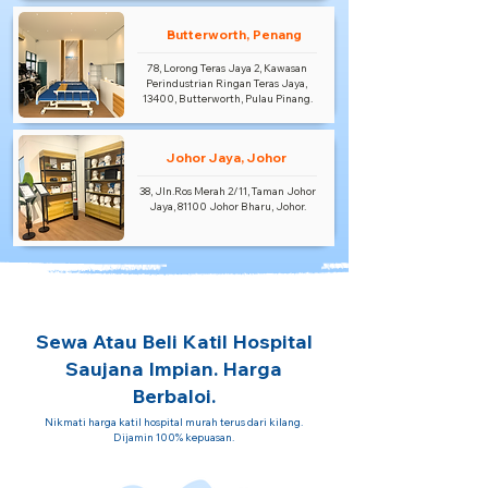
Butterworth, Penang
78, Lorong Teras Jaya 2, Kawasan
Perindustrian Ringan Teras Jaya,
13400, Butterworth, Pulau Pinang.
Johor Jaya, Johor
38, Jln.Ros Merah 2/11, Taman Johor
Jaya, 81100 Johor Bharu, Johor.
Sewa Atau Beli Katil Hospital
Saujana Impian. Harga
Berbaloi.
Nikmati harga katil hospital murah terus dari kilang.
Dijamin 100% kepuasan.