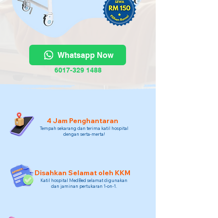
Whatsapp Now
6017-329 1488
4 Jam Penghantaran
Tempah sekarang dan terima katil hospital
dengan serta-merta!
Disahkan Selamat oleh KKM
Katil hospital MedBed selamat digunakan
dan jaminan pertukaran 1-on-1.