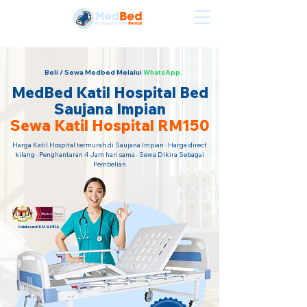
Sewa Katil Hospital Termurah · Hubungi Kami Sekarang!
Beli / Sewa Medbed Melalui
WhatsApp.
MedBed Katil Hospital Bed
Saujana Impian
Sewa Katil Hospital RM150
Harga Katil Hospital termurah di Saujana Impian · Harga direct
kilang · Penghantaran 4 Jam hari sama · Sewa Dikira Sebagai
Pembelian
Kelulusan KKM & MDA