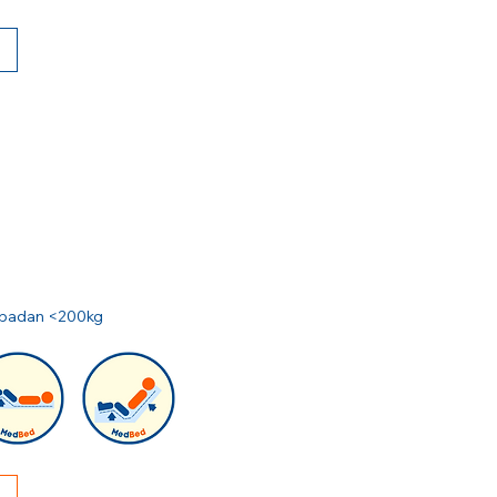
at badan <200kg