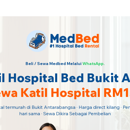
ngi Kami Sekarang!
Beli / Sewa Medbed Melalui
WhatsApp.
l Hospital Bed Bukit 
wa Katil Hospital RM
tal termurah di Bukit Antarabangsa · Harga direct kilang · 
hari sama · Sewa Dikira Sebagai Pembelian