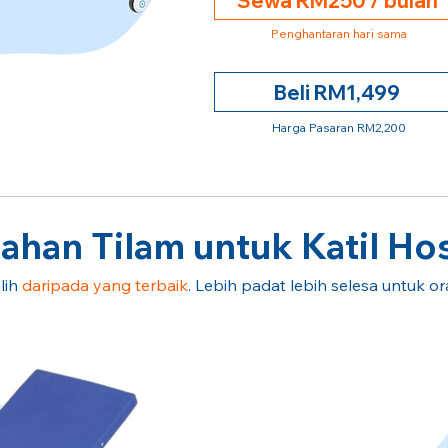
Sewa RM250 / bulan
Penghantaran hari sama
Beli RM1,499
Harga Pasaran RM2,200
han Tilam untuk Katil Hos
lih
daripada yang terbaik
. Lebih padat lebih selesa untuk o