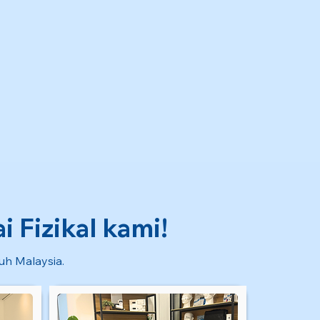
 Fizikal kami!
ruh Malaysia.