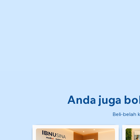
Anda juga bol
Beli-belah k