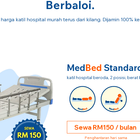
Berbaloi.
 harga katil hospital murah terus dari kilang. Dijamin 100% k
Med
Bed
Standar
katil hospital beroda, 2 posisi, ber
Sewa RM150 / bulan
Penghantaran hari sama