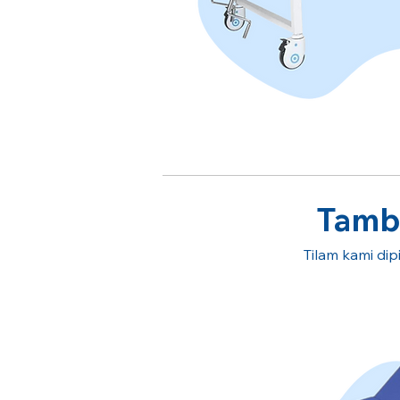
Tamba
Tilam kami dipi