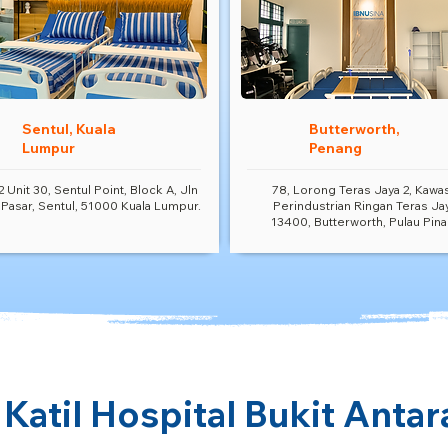
Sentul, Kuala
Butterworth,
Lumpur
Penang
2 Unit 30, Sentul Point, Block A, Jln
78, Lorong Teras Jaya 2, Kawa
 Pasar, Sentul, 51000 Kuala Lumpur.
Perindustrian Ringan Teras Ja
13400, Butterworth, Pulau Pina
 Katil Hospital Bukit Anta