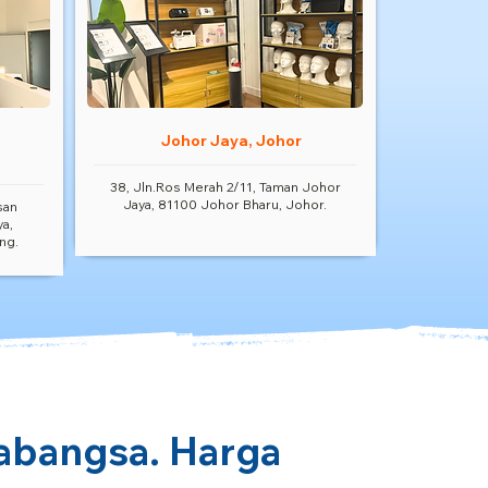
Johor Jaya, Johor
38, Jln.Ros Merah 2/11, Taman Johor
Jaya, 81100 Johor Bharu, Johor.
san
ya,
ng.
rabangsa. Harga