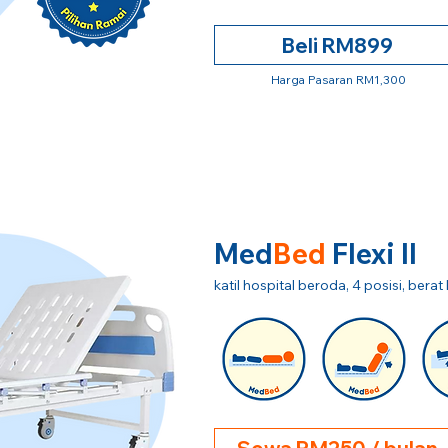
Beli RM899
Harga Pasaran RM1,300
Med
Bed
Flexi II
katil hospital beroda, 4 posisi, ber