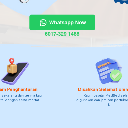
Whatsapp Now
6017-329 1488
am Penghantaran
Disahkan Selamat ole
sekarang dan terima katil
Katil hospital MedBed sel
tal dengan serta-merta!
digunakan dan jaminan pertukar
1.