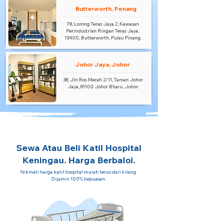
Butterworth, Penang
78, Lorong Teras Jaya 2, Kawasan
Perindustrian Ringan Teras Jaya,
13400, Butterworth, Pulau Pinang.
Johor Jaya, Johor
38, Jln.Ros Merah 2/11, Taman Johor
Jaya, 81100 Johor Bharu, Johor.
Sewa Atau Beli Katil Hospital
Keningau. Harga Berbaloi.
Nikmati harga katil hospital murah terus dari kilang.
Dijamin 100% kepuasan.