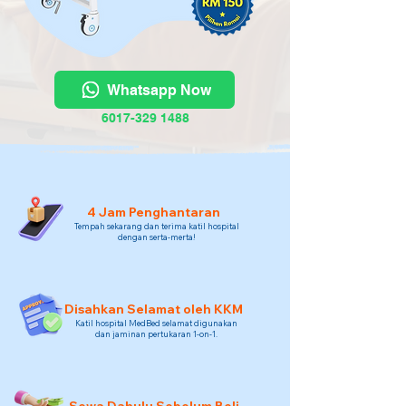
Whatsapp Now
6017-329 1488
4 Jam Penghantaran
Tempah sekarang dan terima katil hospital
dengan serta-merta!
Disahkan Selamat oleh KKM
Katil hospital MedBed selamat digunakan
dan jaminan pertukaran 1-on-1.