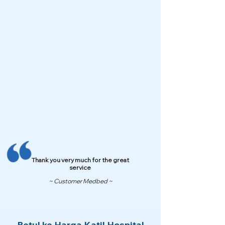
Thank you very much for the great
service
~ Customer Medbed ~
Betul ke Harga Katil Hospital