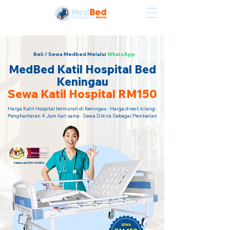
Sewa Katil Hospital Termurah · Hubungi Kami Sekarang!
Beli / Sewa Medbed Melalui
WhatsApp.
MedBed Katil Hospital Bed
Keningau
Sewa Katil Hospital RM150
Harga Katil Hospital termurah di Keningau · Harga direct kilang ·
Penghantaran 4 Jam hari sama · Sewa Dikira Sebagai Pembelian
Kelulusan KKM & MDA