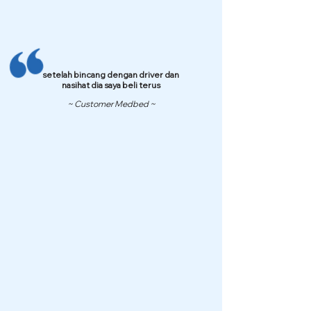
setelah bincang dengan driver dan
nasihat dia saya beli terus
~ Customer Medbed ~