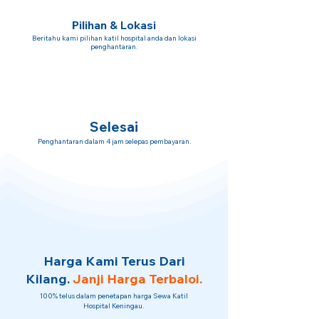
Pilihan & Lokasi
Beritahu kami pilihan katil hospital anda dan lokasi
penghantaran.
Selesai
Penghantaran dalam 4 jam selepas pembayaran.
Harga Kami Terus Dari
Kilang.
Janji Harga Terbaloi.
100% telus dalam penetapan harga Sewa Katil
Hospital Keningau.