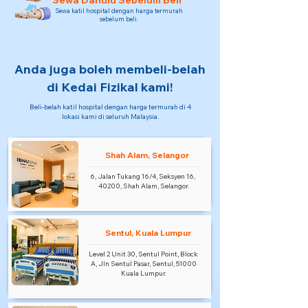
Sewa Dahulu Sebelum Beli
Sewa katil hospital dengan harga termurah
sebelum beli.
Anda juga boleh membeli-belah
di Kedai Fizikal kami!
Beli-belah katil hospital dengan harga termurah di 4
lokasi kami di seluruh Malaysia.
Shah Alam, Selangor
6, Jalan Tukang 16/4, Seksyen 16,
40200, Shah Alam, Selangor.
Sentul, Kuala Lumpur
Level 2 Unit 30, Sentul Point, Block
A, Jln Sentul Pasar, Sentul, 51000
Kuala Lumpur.