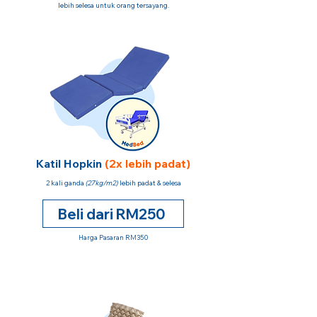
lebih selesa untuk orang tersayang.
Katil Hopkin
(2x lebih padat)
2 kali ganda
(27kg/m2)
lebih padat & selesa
Beli dari RM250
Harga Pasaran RM350