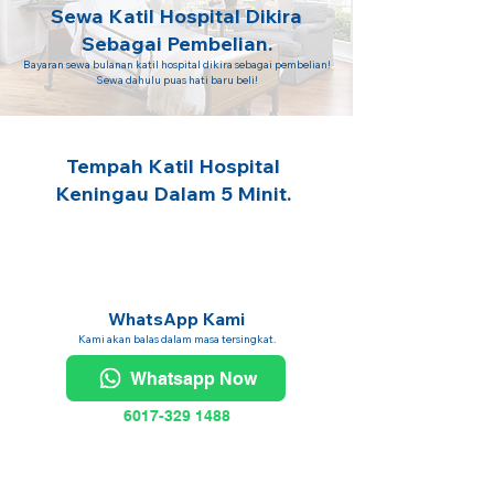
Sewa Katil Hospital Dikira
Sebagai Pembelian.
Bayaran sewa bulanan katil hospital dikira sebagai pembelian!
Sewa dahulu puas hati baru beli!
Tempah Katil Hospital
Keningau Dalam 5 Minit.
WhatsApp Kami
Kami akan balas dalam masa tersingkat.
Whatsapp Now
6017-329 1488