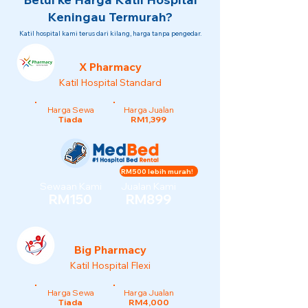
Keningau Termurah?
Katil hospital kami terus dari kilang, harga tanpa pengedar.
X Pharmacy
Katil Hospital Standard
Harga Sewa
Harga Jualan
Tiada
RM1,399
RM500 lebih murah!
Sewaan Kami
Jualan Kami
RM150
RM899
Big Pharmacy
Katil Hospital Flexi
Harga Sewa
Harga Jualan
Tiada
RM4,000