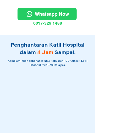
Whatsapp Now
6017-329 1488
Penghantaran Katil Hospital
dalam
4 Jam
Sampai.
Kami jaminkan penghantaran & kepuasan 100% untuk Katil
Hospital MedBed Malaysia.